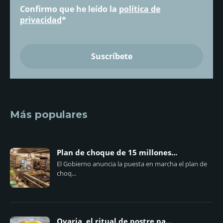
Confirmo que he leído la
política de
privacidad
*
Más populares
Plan de choque de 15 millones...
El Gobierno anuncia la puesta en marcha el plan de
choq...
Ovaria, el ritual de postre pa...