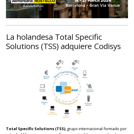
La holandesa Total Specific
Solutions (TSS) adquiere Codisys
Total Specific Solutions (TSS)
, grupo internacional formado por