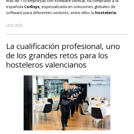
más de 110 empresas con software vertical, ha comprado a la
española
Codisys,
especializada en soluciones globales de
software para diferentes sectores, entre ellos la
hostelería.
Leer más
La cualificación profesional, uno
de los grandes retos para los
hosteleros valencianos