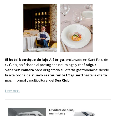
El hotel boutique de lujo Alàbriga,
enclavado en Sant Feliu de
Guíxols, ha fichado al prestigioso neurólogo y chef
Miguel
Sánchez Romera
para dirigir toda su oferta gastronómica: desde
la alta cocina del
nuevo restaurante L'Esguard
hasta la oferta
más informal y multicultural del
Sea Club
.
Leer más