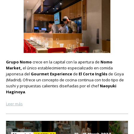
Grupo Nomo
crece en la capital con la apertura de
Nomo
Market,
el único establecimiento especializado en comida
japonesa del
Gourmet Experience
de
El Corte Inglés
de Goya
(Madrid). Ofrece un concepto de cocina continua con todo tipo de
sushi y propuestas calientes diseñadas por el chef
Naoyuki
Haginoya
.
Leer más