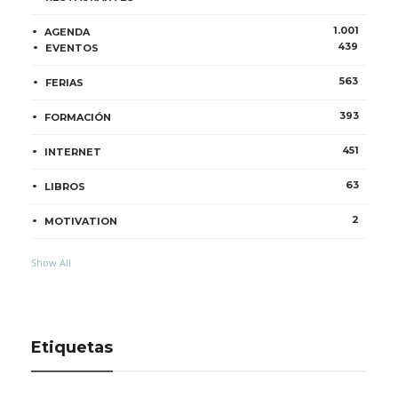
1.001
AGENDA
439
EVENTOS
563
FERIAS
393
FORMACIÓN
451
INTERNET
63
LIBROS
2
MOTIVATION
Show All
Etiquetas