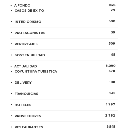
846
A FONDO
29
CASOS DE ÉXITO
300
INTERIORISMO
39
PROTAGONISTAS
509
REPORTAJES
95
SOSTENIBILIDAD
8.090
ACTUALIDAD
578
COYUNTURA TURÍSTICA
108
DELIVERY
545
FRANQUICIAS
1.797
HOTELES
2.782
PROVEEDORES
3.545
RESTAURANTES