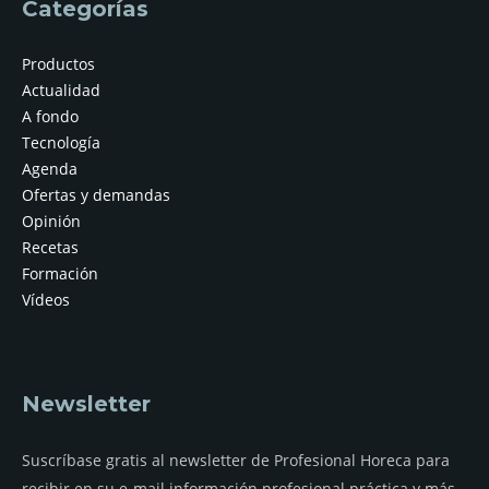
Categorías
Productos
Actualidad
A fondo
Tecnología
Agenda
Ofertas y demandas
Opinión
Recetas
Formación
Vídeos
Newsletter
Suscríbase gratis al newsletter de Profesional Horeca para
recibir en su e-mail información profesional práctica y más