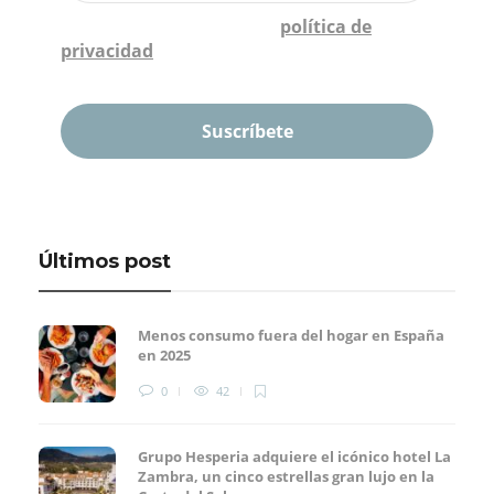
Confirmo que he leído la
política de
privacidad
*
Últimos post
Menos consumo fuera del hogar en España
en 2025
0
42
Grupo Hesperia adquiere el icónico hotel La
Zambra, un cinco estrellas gran lujo en la