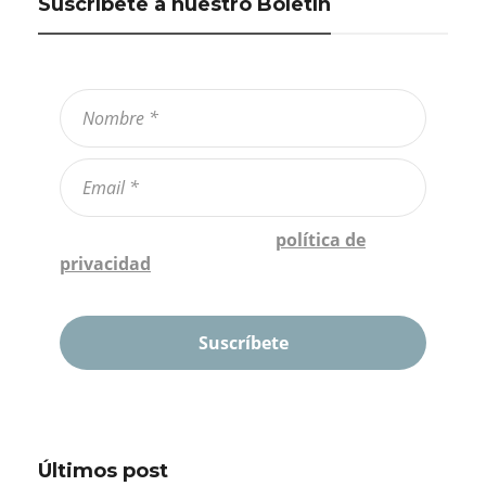
Suscríbete a nuestro Boletín
Confirmo que he leído la
política de
privacidad
*
Últimos post