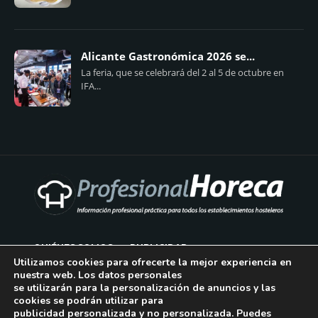
Alicante Gastronómica 2026 se...
La feria, que se celebrará del 2 al 5 de octubre en
IFA...
QUIÉNES SOMOS
PUBLICIDAD
Utilizamos cookies para ofrecerte la mejor experiencia en
nuestra web. Los datos personales
AVISO LEGAL
se utilizarán para la personalización de anuncios y las
cookies se podrán utilizar para
POLÍTICA DE COOKIES
publicidad personalizada y no personalizada. Puedes