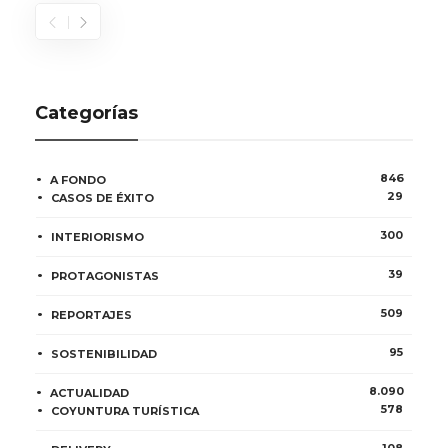
Categorías
846
A FONDO
29
CASOS DE ÉXITO
300
INTERIORISMO
39
PROTAGONISTAS
509
REPORTAJES
95
SOSTENIBILIDAD
8.090
ACTUALIDAD
578
COYUNTURA TURÍSTICA
108