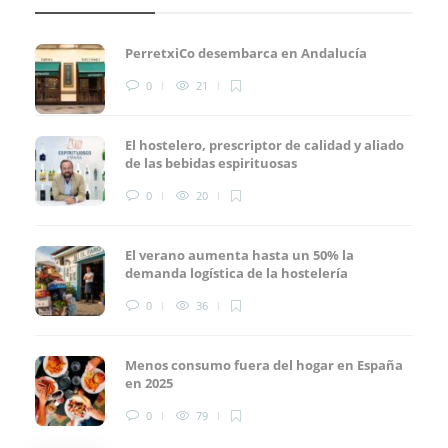
PerretxiCo desembarca en Andalucía
0
21
El hostelero, prescriptor de calidad y aliado
de las bebidas espirituosas
0
20
El verano aumenta hasta un 50% la
demanda logística de la hostelería
0
36
Menos consumo fuera del hogar en España
en 2025
0
79