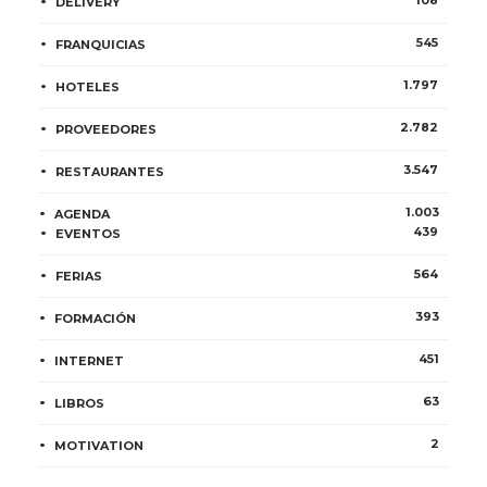
DELIVERY
545
FRANQUICIAS
1.797
HOTELES
2.782
PROVEEDORES
3.547
RESTAURANTES
1.003
AGENDA
439
EVENTOS
564
FERIAS
393
FORMACIÓN
451
INTERNET
63
LIBROS
2
MOTIVATION