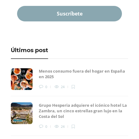
Últimos post
Menos consumo fuera del hogar en España
en 2025
0
24
Grupo Hesperia adquiere el icónico hotel La
Zambra, un cinco estrellas gran lujo en la
Costa del Sol
0
24