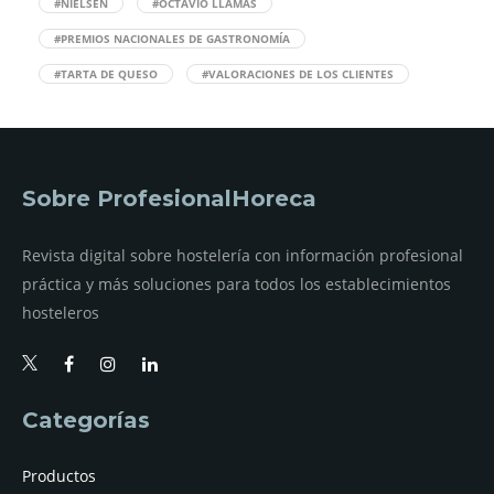
#NIELSEN
#OCTAVIO LLAMAS
#PREMIOS NACIONALES DE GASTRONOMÍA
#TARTA DE QUESO
#VALORACIONES DE LOS CLIENTES
Sobre ProfesionalHoreca
Revista digital sobre hostelería con información profesional
práctica y más soluciones para todos los establecimientos
hosteleros
Categorías
Productos