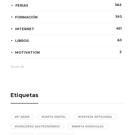
563
FERIAS
393
FORMACIÓN
451
INTERNET
63
LIBROS
2
MOTIVATION
Show All
Etiquetas
#5ª GAMA
#CARTA DIGITAL
#CERVEZA ARTESANAL
#CONCURSO GASTRONÓMICO
#MARTA RENOVALES