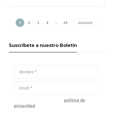
1
2
3
4
…
24
SIGUIENTE
Suscríbete a nuestro Boletín
Confirmo que he leído la
política de
privacidad
*