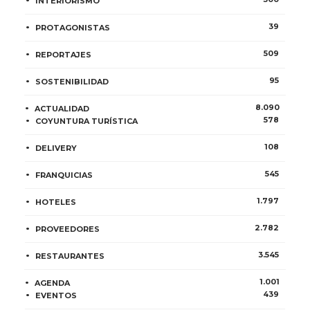
INTERIORISMO
39
PROTAGONISTAS
509
REPORTAJES
95
SOSTENIBILIDAD
8.090
ACTUALIDAD
578
COYUNTURA TURÍSTICA
108
DELIVERY
545
FRANQUICIAS
1.797
HOTELES
2.782
PROVEEDORES
3.545
RESTAURANTES
1.001
AGENDA
439
EVENTOS