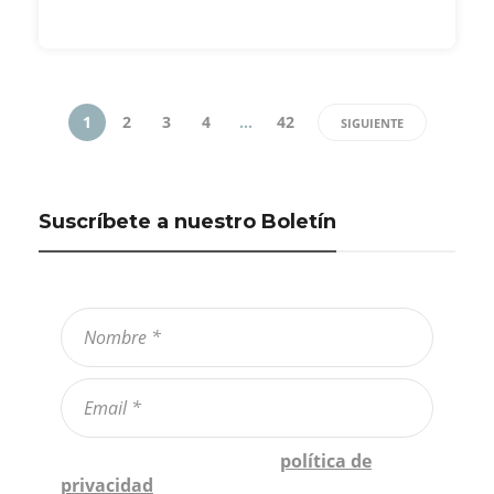
1
2
3
4
…
42
SIGUIENTE
Suscríbete a nuestro Boletín
Confirmo que he leído la
política de
privacidad
*