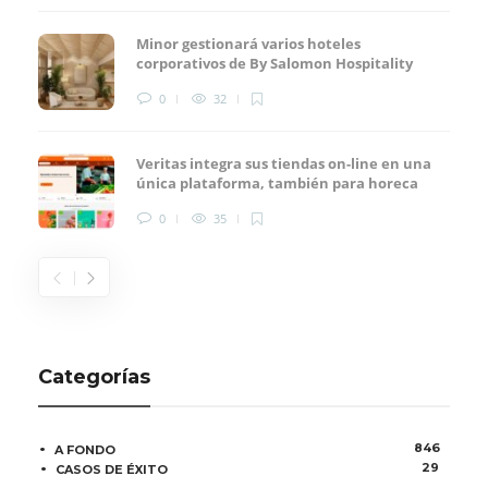
Minor gestionará varios hoteles
corporativos de By Salomon Hospitality
0
32
Veritas integra sus tiendas on-line en una
única plataforma, también para horeca
0
35
Categorías
846
A FONDO
29
CASOS DE ÉXITO