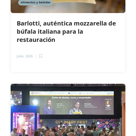
Alimentos y bebidas
Barlotti, auténtica mozzarella de
búfala italiana para la
restauración
Julio, 2026