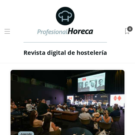
0
Revista digital de hostelería
Agenda