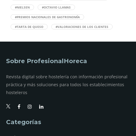
#NIELSEN
#OCTAVIO LLAMAS
#PREMIOS NACIONALES DE GASTRONOMÍA
#TARTA DE QUESO
#VALORACIONES DE LOS CLIENTES
Sobre ProfesionalHoreca
Revista digital sobre hostelería con información profesional
práctica y más soluciones para todos los establecimientos
hosteleros
Categorías