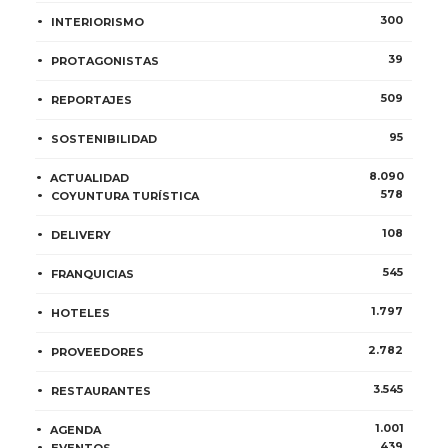
300
INTERIORISMO
39
PROTAGONISTAS
509
REPORTAJES
95
SOSTENIBILIDAD
8.090
ACTUALIDAD
578
COYUNTURA TURÍSTICA
108
DELIVERY
545
FRANQUICIAS
1.797
HOTELES
2.782
PROVEEDORES
3.545
RESTAURANTES
1.001
AGENDA
439
EVENTOS