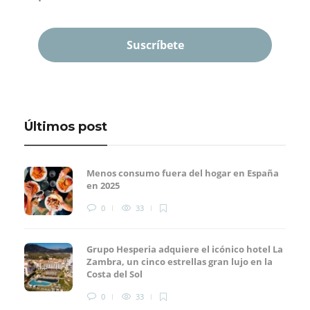
Últimos post
Menos consumo fuera del hogar en España
en 2025
0
33
Grupo Hesperia adquiere el icónico hotel La
Zambra, un cinco estrellas gran lujo en la
Costa del Sol
0
33