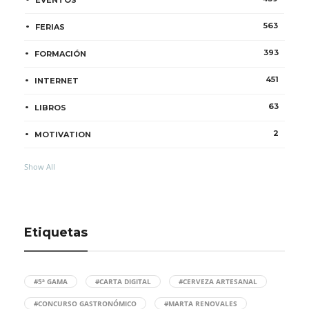
563
FERIAS
393
FORMACIÓN
451
INTERNET
63
LIBROS
2
MOTIVATION
Show All
Etiquetas
#5ª GAMA
#CARTA DIGITAL
#CERVEZA ARTESANAL
#CONCURSO GASTRONÓMICO
#MARTA RENOVALES