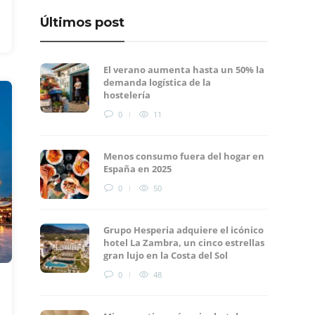
Últimos post
El verano aumenta hasta un 50% la
demanda logística de la
hostelería
0
11
Menos consumo fuera del hogar en
España en 2025
0
50
Grupo Hesperia adquiere el icónico
hotel La Zambra, un cinco estrellas
gran lujo en la Costa del Sol
0
48