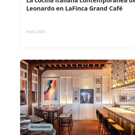
La cocina italiana contemporánea d
Leonardo en LaFinca Grand Café
Enero, 2024
Actualidad