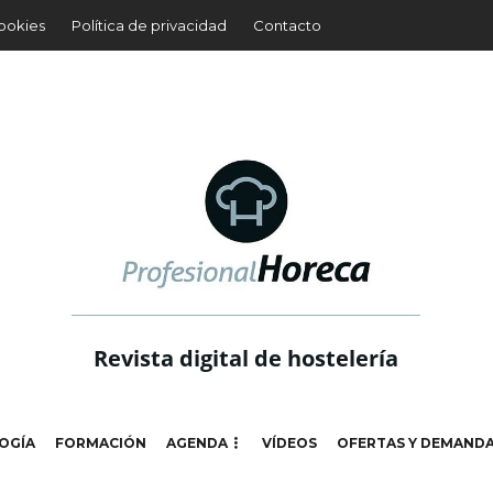
cookies
Política de privacidad
Contacto
Revista digital de hostelería
OGÍA
FORMACIÓN
AGENDA
VÍDEOS
OFERTAS Y DEMAND