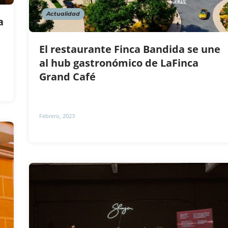
Actualidad
a
El restaurante Finca Bandida se une
al hub gastronómico de LaFinca
Grand Café
Febrero, 2023