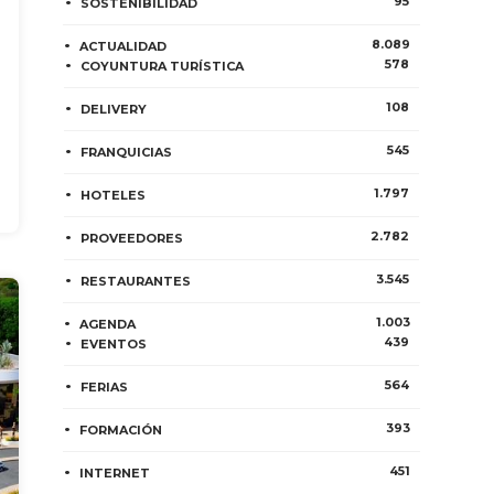
95
SOSTENIBILIDAD
8.089
ACTUALIDAD
578
COYUNTURA TURÍSTICA
108
DELIVERY
545
FRANQUICIAS
1.797
HOTELES
2.782
PROVEEDORES
3.545
RESTAURANTES
1.003
AGENDA
439
EVENTOS
564
FERIAS
393
FORMACIÓN
451
INTERNET