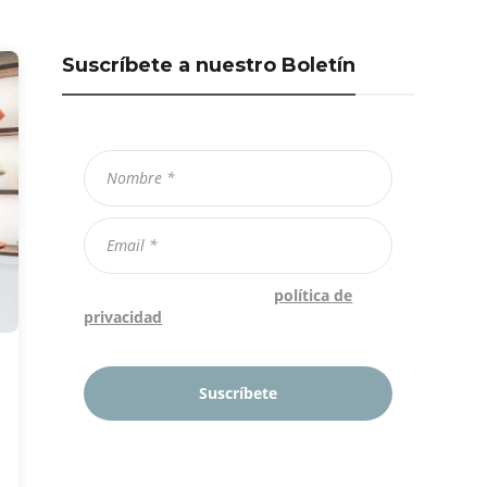
Suscríbete a nuestro Boletín
Confirmo que he leído la
política de
privacidad
*