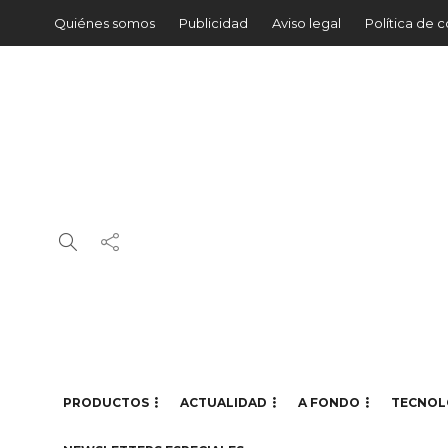
Quiénes somos
Publicidad
Aviso legal
Política de 
PRODUCTOS
ACTUALIDAD
A FONDO
TECNOL