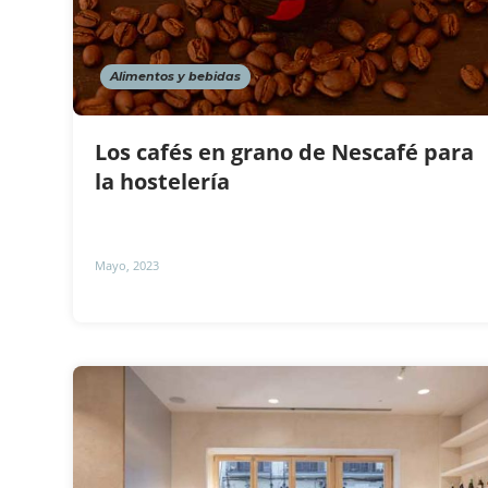
Alimentos y bebidas
Los cafés en grano de Nescafé para
la hostelería
Mayo, 2023