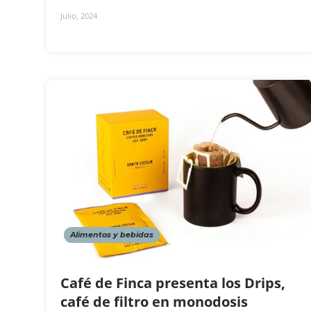
Julio, 2024
Alimentos y bebidas
Café de Finca presenta los Drips,
café de filtro en monodosis