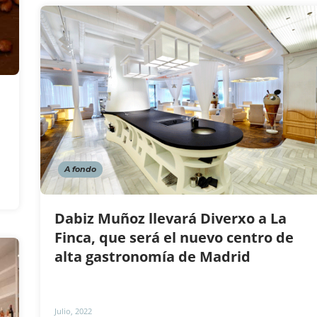
A fondo
Dabiz Muñoz llevará Diverxo a La
Finca, que será el nuevo centro de
alta gastronomía de Madrid
Julio, 2022