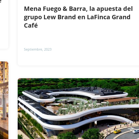
e
Mena Fuego & Barra, la apuesta del
grupo Lew Brand en LaFinca Grand
Café
Septiembre, 2023