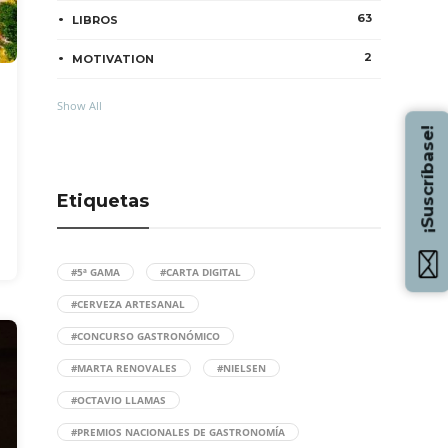
63
LIBROS
2
MOTIVATION
Show All
¡Suscríbase!
Etiquetas
#5ª GAMA
#CARTA DIGITAL
#CERVEZA ARTESANAL
#CONCURSO GASTRONÓMICO
#MARTA RENOVALES
#NIELSEN
#OCTAVIO LLAMAS
#PREMIOS NACIONALES DE GASTRONOMÍA