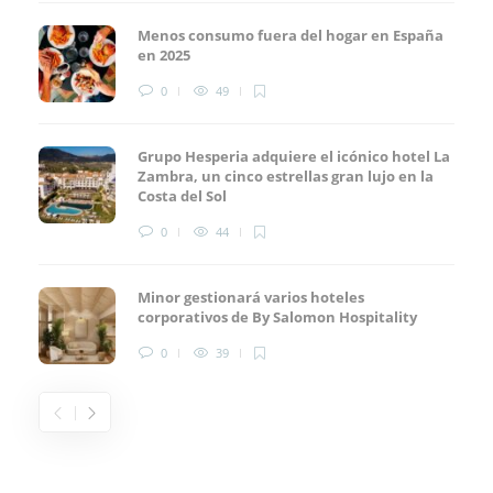
Menos consumo fuera del hogar en España
en 2025
0
49
Grupo Hesperia adquiere el icónico hotel La
Zambra, un cinco estrellas gran lujo en la
Costa del Sol
0
44
Minor gestionará varios hoteles
corporativos de By Salomon Hospitality
0
39