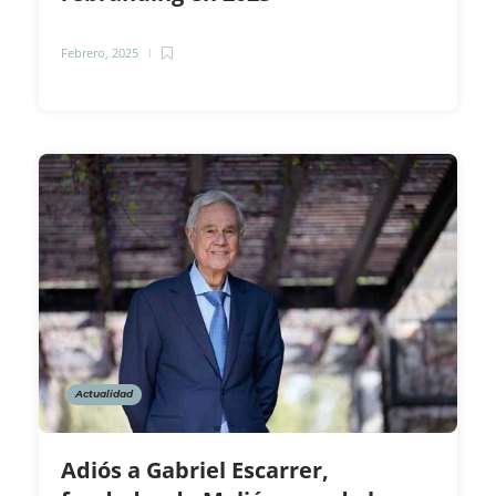
Febrero, 2025
Actualidad
Adiós a Gabriel Escarrer,