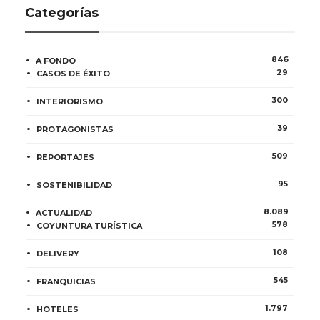
Categorías
846
A FONDO
29
CASOS DE ÉXITO
300
INTERIORISMO
39
PROTAGONISTAS
509
REPORTAJES
95
SOSTENIBILIDAD
8.089
ACTUALIDAD
578
COYUNTURA TURÍSTICA
108
DELIVERY
545
FRANQUICIAS
1.797
HOTELES