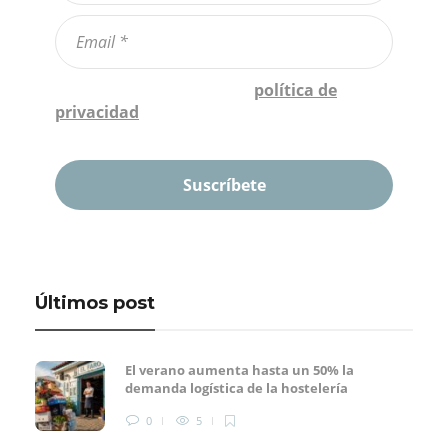
Confirmo que he leído la
política de
privacidad
*
Últimos post
El verano aumenta hasta un 50% la
demanda logística de la hostelería
0
5