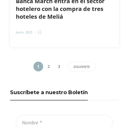
Banca March entra en el sector
hotelero con la compra de tres
hoteles de Meliá
Junio, 2023
1
2
3
SIGUIENTE
Suscríbete a nuestro Boletín