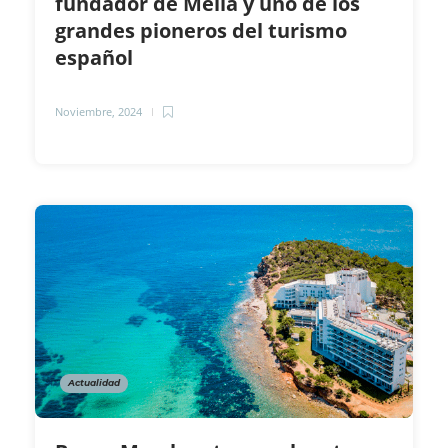
fundador de Meliá y uno de los
grandes pioneros del turismo
español
Noviembre, 2024
Actualidad