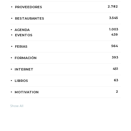
2.782
PROVEEDORES
3.545
RESTAURANTES
1.003
AGENDA
439
EVENTOS
564
FERIAS
393
FORMACIÓN
451
INTERNET
63
LIBROS
2
MOTIVATION
Show All