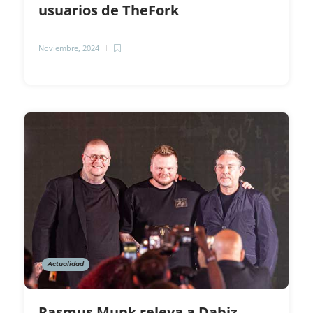
usuarios de TheFork
Noviembre, 2024
Actualidad
Rasmus Munk releva a Dabiz