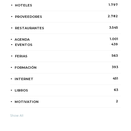
1.797
HOTELES
2.782
PROVEEDORES
3.545
RESTAURANTES
1.001
AGENDA
439
EVENTOS
563
FERIAS
393
FORMACIÓN
451
INTERNET
63
LIBROS
2
MOTIVATION
Show All