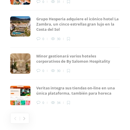
0
31
Grupo Hesperia adquiere el icónico hotel La
Zambra, un cinco estrellas gran lujo en la
Costa del Sol
0
30
Minor gestionará varios hoteles
corporativos de By Salomon Hospitality
0
30
Veritas integra sus tiendas on-line en una
única plataforma, también para horeca
0
34