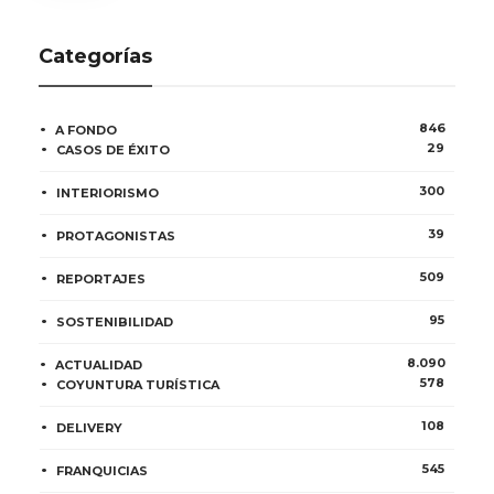
Categorías
846
A FONDO
29
CASOS DE ÉXITO
300
INTERIORISMO
39
PROTAGONISTAS
509
REPORTAJES
95
SOSTENIBILIDAD
8.090
ACTUALIDAD
578
COYUNTURA TURÍSTICA
108
DELIVERY
545
FRANQUICIAS