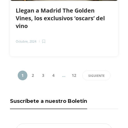
Llegan a Madrid The Golden
Vines, los exclusivos ‘oscars’ del
vino
Octubre, 2024
1
2
3
4
…
12
SIGUIENTE
Suscríbete a nuestro Boletín