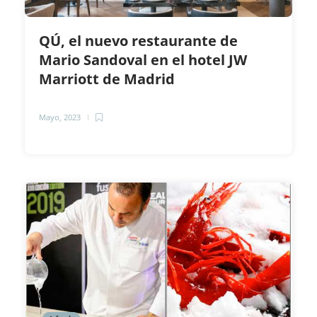
QÚ, el nuevo restaurante de
Mario Sandoval en el hotel JW
Marriott de Madrid
Mayo, 2023