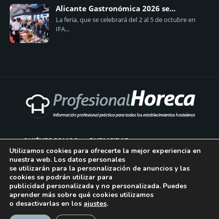
Alicante Gastronómica 2026 se...
La feria, que se celebrará del 2 al 5 de octubre en
IFA...
QUIÉNES SOMOS
PUBLICIDAD
Utilizamos cookies para ofrecerte la mejor experiencia en
nuestra web. Los datos personales
AVISO LEGAL
se utilizarán para la personalización de anuncios y las
cookies se podrán utilizar para
POLÍTICA DE COOKIES
publicidad personalizada y no personalizada. Puedes
aprender más sobre qué cookies utilizamos
POLÍTICA DE PRIVACIDAD
o desactivarlas en los
ajustes
.
CONTACTO