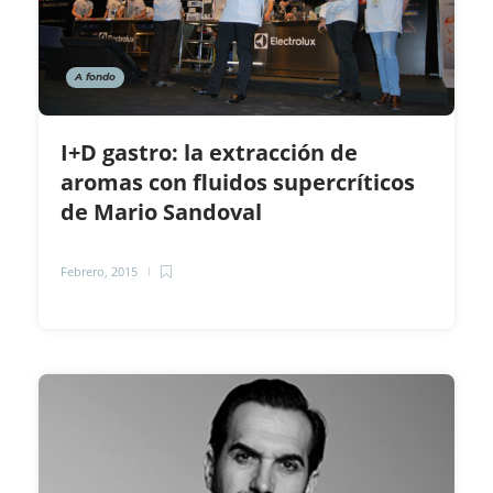
A fondo
I+D gastro: la extracción de
aromas con fluidos supercríticos
de Mario Sandoval
Febrero, 2015