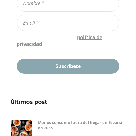
Confirmo que he leído la
política de
privacidad
*
Últimos post
Menos consumo fuera del hogar en España
en 2025