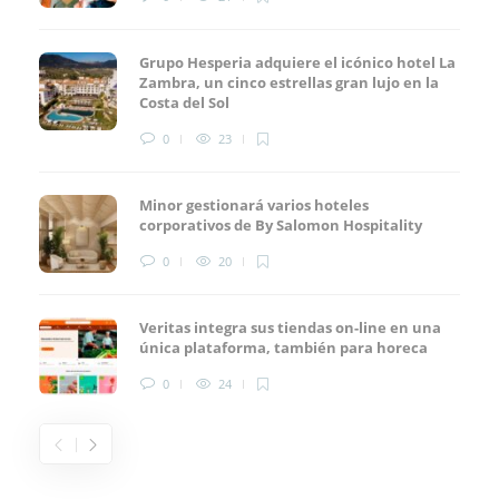
Grupo Hesperia adquiere el icónico hotel La
Zambra, un cinco estrellas gran lujo en la
Costa del Sol
0
23
Minor gestionará varios hoteles
corporativos de By Salomon Hospitality
0
20
Veritas integra sus tiendas on-line en una
única plataforma, también para horeca
0
24