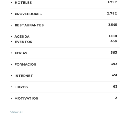
1.797
HOTELES
2.782
PROVEEDORES
3.545
RESTAURANTES
1.001
AGENDA
439
EVENTOS
563
FERIAS
393
FORMACIÓN
451
INTERNET
63
LIBROS
2
MOTIVATION
Show All