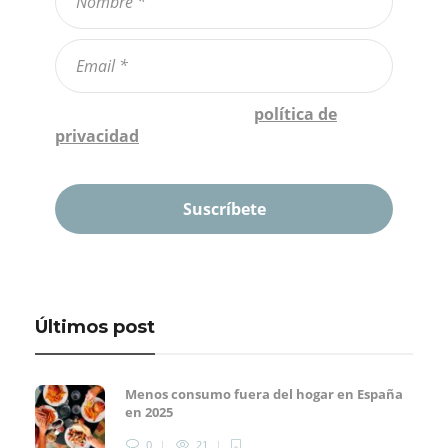
Confirmo que he leído la
política de
privacidad
*
Últimos post
Menos consumo fuera del hogar en España
en 2025
0
21