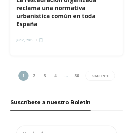
reclama una normativa
urbanística común en toda
España
Junio, 2019
1
2
3
4
…
30
SIGUIENTE
Suscríbete a nuestro Boletín