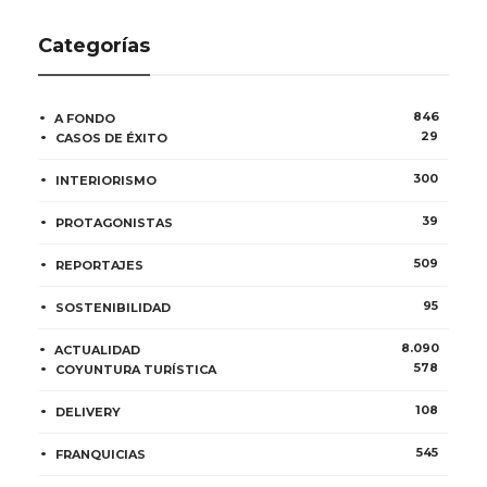
Categorías
846
A FONDO
29
CASOS DE ÉXITO
300
INTERIORISMO
39
PROTAGONISTAS
509
REPORTAJES
95
SOSTENIBILIDAD
8.090
ACTUALIDAD
578
COYUNTURA TURÍSTICA
108
DELIVERY
545
FRANQUICIAS