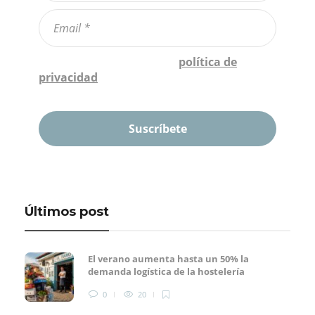
Confirmo que he leído la
política de
privacidad
*
Últimos post
El verano aumenta hasta un 50% la
demanda logística de la hostelería
0
20