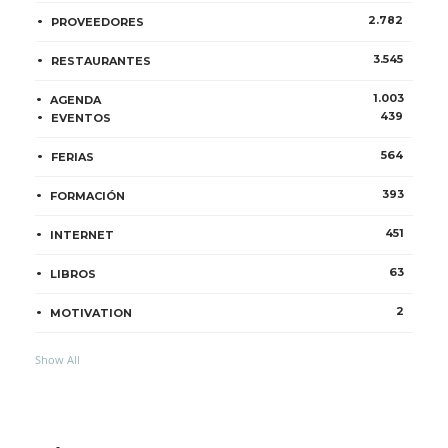
2.782
PROVEEDORES
3.545
RESTAURANTES
1.003
AGENDA
439
EVENTOS
564
FERIAS
393
FORMACIÓN
451
INTERNET
63
LIBROS
2
MOTIVATION
Show All