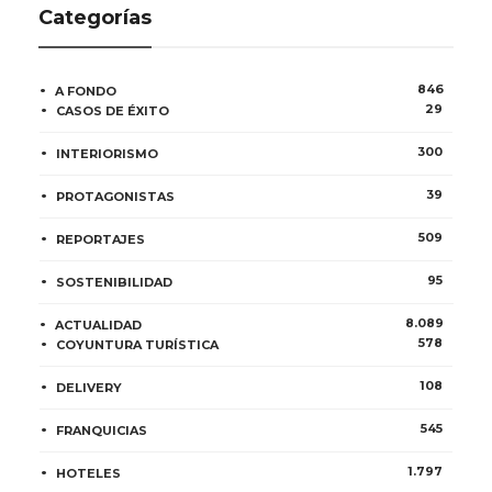
Categorías
846
A FONDO
29
CASOS DE ÉXITO
300
INTERIORISMO
39
PROTAGONISTAS
509
REPORTAJES
95
SOSTENIBILIDAD
8.089
ACTUALIDAD
578
COYUNTURA TURÍSTICA
108
DELIVERY
545
FRANQUICIAS
1.797
HOTELES