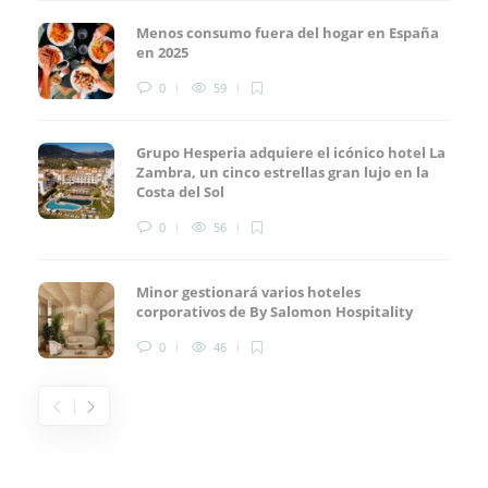
Menos consumo fuera del hogar en España
en 2025
0
59
Grupo Hesperia adquiere el icónico hotel La
Zambra, un cinco estrellas gran lujo en la
Costa del Sol
0
56
Minor gestionará varios hoteles
corporativos de By Salomon Hospitality
0
46