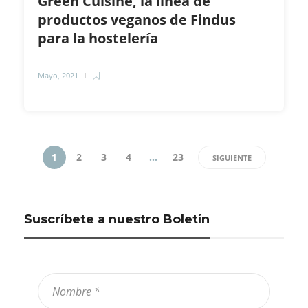
Green Cuisine, la línea de
productos veganos de Findus
para la hostelería
Mayo, 2021
1
2
3
4
…
23
SIGUIENTE
Suscríbete a nuestro Boletín