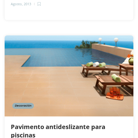
Agosto, 2013
Decoración
Pavimento antideslizante para
piscinas