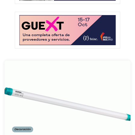
Decoración