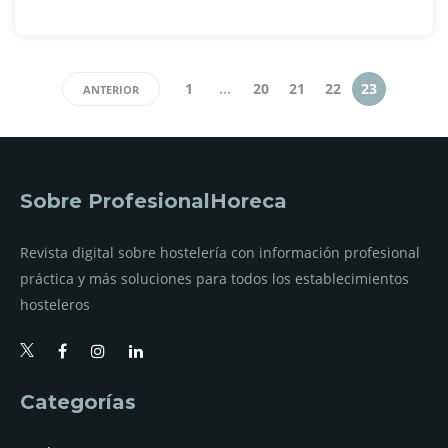
1
…
20
21
22
23
ANTERIOR
Sobre ProfesionalHoreca
Revista digital sobre hostelería con información profesional
práctica y más soluciones para todos los establecimientos
hosteleros
Categorías