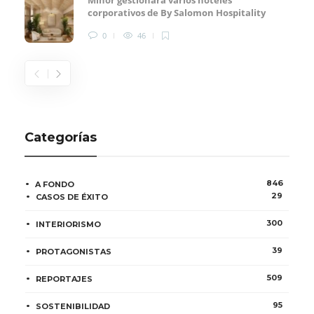
corporativos de By Salomon Hospitality
0
46
Categorías
846
A FONDO
29
CASOS DE ÉXITO
300
INTERIORISMO
39
PROTAGONISTAS
509
REPORTAJES
95
SOSTENIBILIDAD