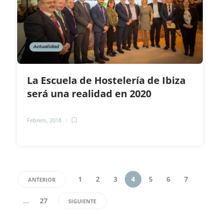
Actualidad
La Escuela de Hostelería de Ibiza
será una realidad en 2020
Febrero, 2018
1
2
3
4
5
6
7
ANTERIOR
…
27
SIGUIENTE