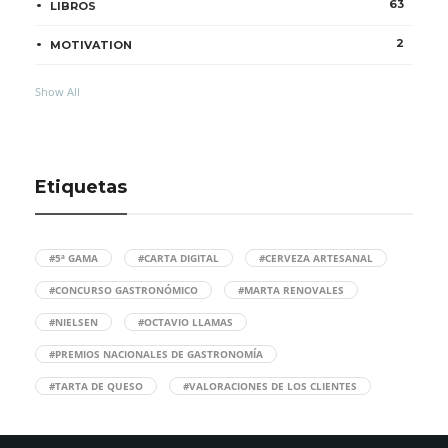
63
LIBROS
2
MOTIVATION
Show All
Etiquetas
#5ª GAMA
#CARTA DIGITAL
#CERVEZA ARTESANAL
#CONCURSO GASTRONÓMICO
#MARTA RENOVALES
#NIELSEN
#OCTAVIO LLAMAS
#PREMIOS NACIONALES DE GASTRONOMÍA
#TARTA DE QUESO
#VALORACIONES DE LOS CLIENTES