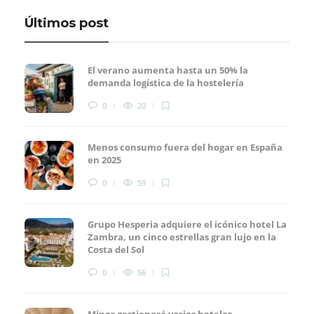
Últimos post
El verano aumenta hasta un 50% la
demanda logística de la hostelería
0
20
Menos consumo fuera del hogar en España
en 2025
0
59
Grupo Hesperia adquiere el icónico hotel La
Zambra, un cinco estrellas gran lujo en la
Costa del Sol
0
56
Minor gestionará varios hoteles