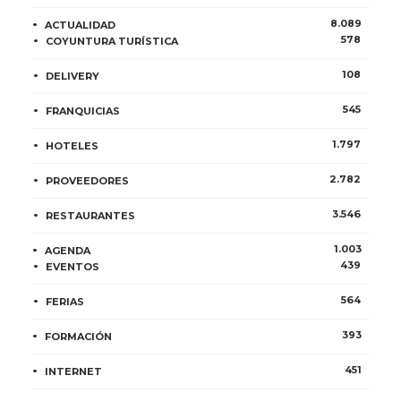
8.089
ACTUALIDAD
578
COYUNTURA TURÍSTICA
108
DELIVERY
545
FRANQUICIAS
1.797
HOTELES
2.782
PROVEEDORES
3.546
RESTAURANTES
1.003
AGENDA
439
EVENTOS
564
FERIAS
393
FORMACIÓN
451
INTERNET