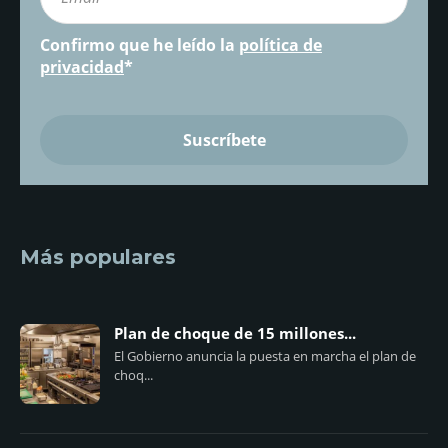
Confirmo que he leído la
política de
privacidad
*
Más populares
Plan de choque de 15 millones...
El Gobierno anuncia la puesta en marcha el plan de
choq...