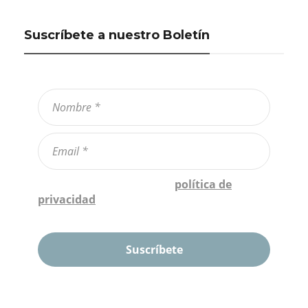
Suscríbete a nuestro Boletín
Confirmo que he leído la
política de
privacidad
*