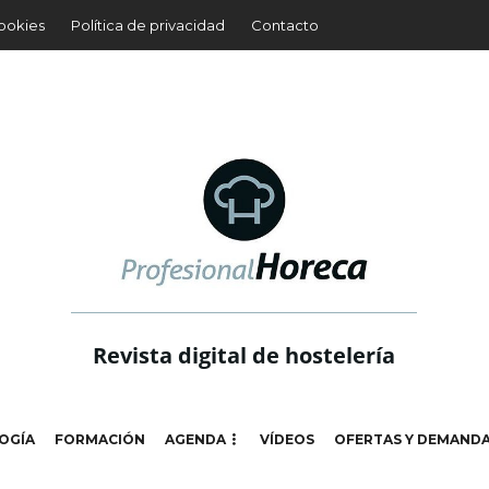
cookies
Política de privacidad
Contacto
Revista digital de hostelería
OGÍA
FORMACIÓN
AGENDA
VÍDEOS
OFERTAS Y DEMAND