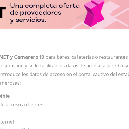
PNET y Camarero10
para bares, cafeterías o restaurantes
onsumición y se le facilitan los datos de acceso a la red (u
e introduce los datos de acceso en el portal cautivo del est
umerosas:
sible
de acceso a clientes
nternet