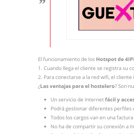
El funcionamiento de los
Hotspot de 4I
1. Cuando llega el cliente se registra su c
2. Para conectarse a la red wifi, el client
¿
Las ventajas para el hostelero
? Son n
Un servicio de Internet
fácil y acce
Podrá gestionar diferentes perfiles 
Todos los cargos van en una factura
No ha de compartir su conexión a I