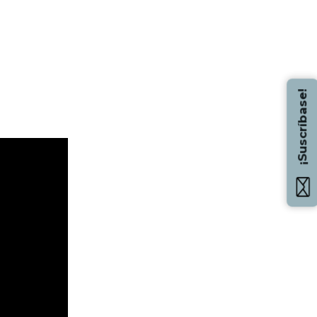
¡Suscríbase!