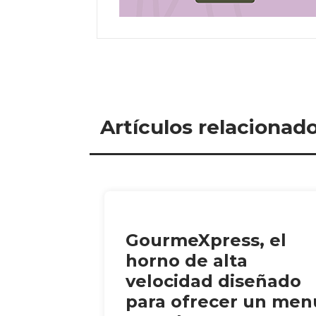
Artículos relacionad
GourmeXpress, el
horno de alta
velocidad diseñado
para ofrecer un men