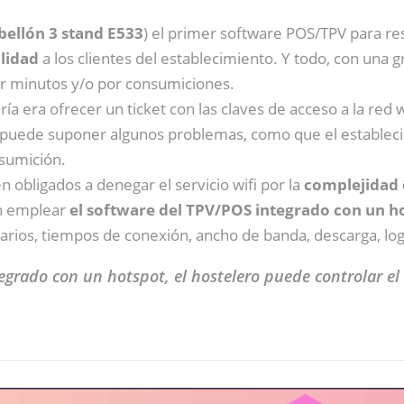
bellón 3 stand E533
) el primer software POS/TPV para re
alidad
a los clientes del establecimiento. Y todo, con una 
or minutos y/o por consumiciones.
ía era ofrecer un ticket con las claves de acceso a la red w
Y puede suponer algunos problemas, como que el estableci
sumición.
 obligados a denegar el servicio wifi por la
complejidad 
n emplear
el software del TPV/POS integrado con un h
suarios, tiempos de conexión, ancho de banda, descarga, l
egrado con un hotspot, el hostelero puede controlar el