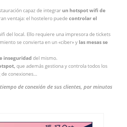
stauración capaz de integrar
un hotspot wifi de
gran ventaja: el hostelero puede
controlar el
ifi del local. Ello requiere una impresora de tickets
miento se convierta en un «ciber» y
las mesas se
e inseguridad
del mismo.
otspot,
que además gestiona y controla todos los
og de conexiones…
 tiempo de conexión de sus clientes, por minutos