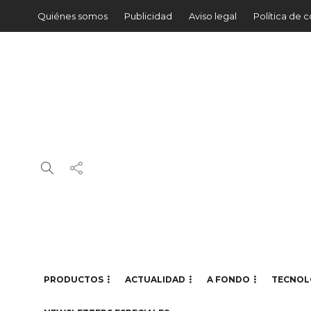
Quiénes somos
Publicidad
Aviso legal
Política de 
PRODUCTOS
ACTUALIDAD
A FONDO
TECNOL