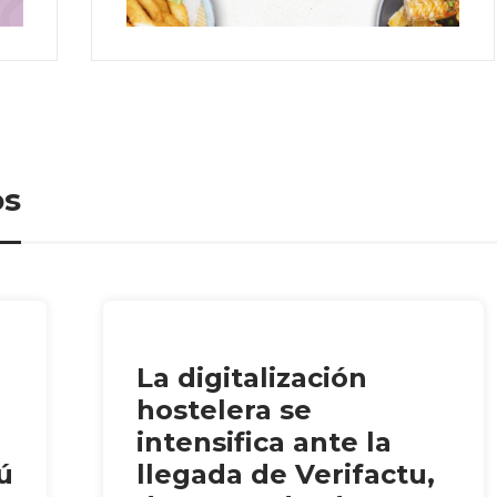
os
La digitalización
hostelera se
intensifica ante la
ú
llegada de Verifactu,