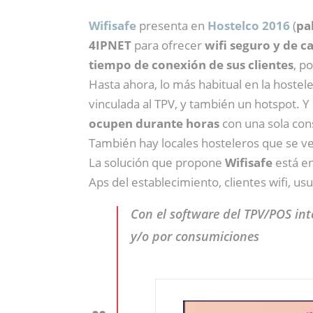
Wifisafe
presenta en
Hostelco 2016
(
pa
4IPNET
para ofrecer
wifi seguro y de c
tiempo de conexión de sus clientes
, p
Hasta ahora, lo más habitual en la hosteler
vinculada al TPV, y también un hotspot. 
ocupen durante horas
con una sola con
También hay locales hosteleros que se ven
La solución que propone
Wifisafe
está e
Aps del establecimiento, clientes wifi, u
Con el software del TPV/POS int
y/o por consumiciones