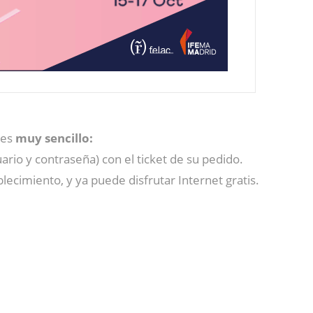
 es
muy sencillo:
suario y contraseña) con el ticket de su pedido.
ablecimiento, y ya puede disfrutar Internet gratis.