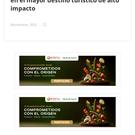
en el mayor destino turístico de alto
impacto
Noviembre, 2025