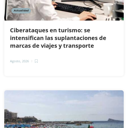
Actualidad
Ciberataques en turismo: se
intensifican las suplantaciones de
marcas de viajes y transporte
Agosto, 2026