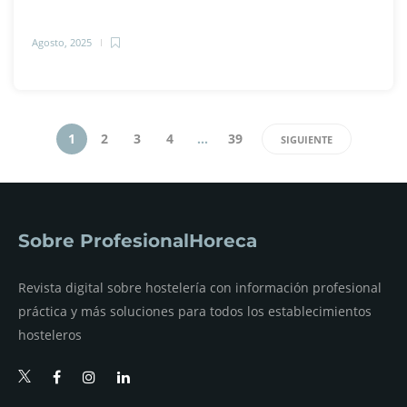
Agosto, 2025
1
2
3
4
…
39
SIGUIENTE
Sobre ProfesionalHoreca
Revista digital sobre hostelería con información profesional
práctica y más soluciones para todos los establecimientos
hosteleros