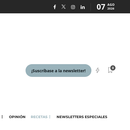
07
AGO
2026
0
¡Suscríbase a la newsletter!
OPINIÓN
RECETAS
NEWSLETTERS ESPECIALES