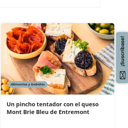
¡Suscríbase!
Alimentos y bebidas
Un pincho tentador con el queso
Mont Brie Bleu de Entremont