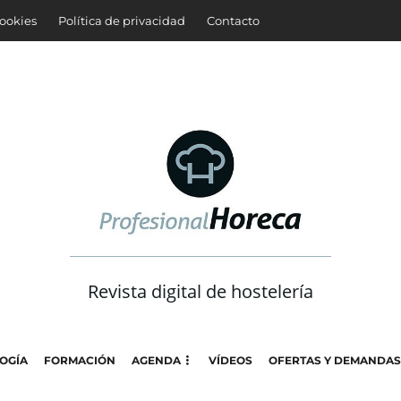
cookies
Política de privacidad
Contacto
Revista digital de hostelería
OGÍA
FORMACIÓN
AGENDA
VÍDEOS
OFERTAS Y DEMANDAS