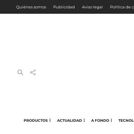
Quiénes somos
Publicidad
Aviso legal
Política de 
PRODUCTOS
ACTUALIDAD
A FONDO
TECNOL