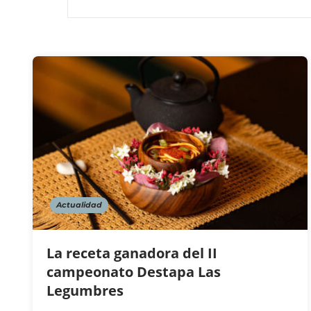
Actualidad
La receta ganadora del II
campeonato Destapa Las
Legumbres