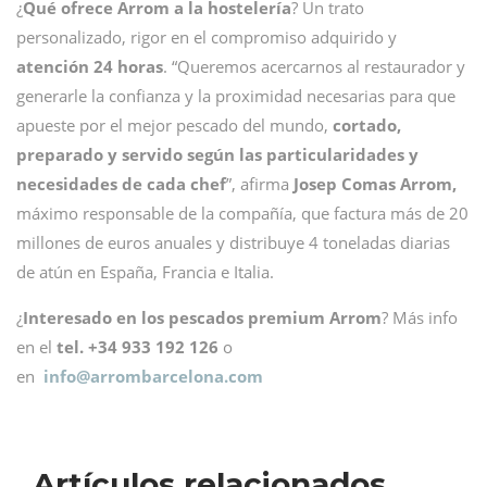
¿
Qué ofrece Arrom a la hostelería
? Un trato
personalizado, rigor en el compromiso adquirido y
atención 24 horas
. “Queremos acercarnos al restaurador y
generarle la confianza y la proximidad necesarias para que
apueste por el mejor pescado del mundo,
cortado,
preparado y servido según las particularidades y
necesidades de cada chef
”, afirma
Josep Comas Arrom,
máximo responsable de la compañía, que factura más de 20
millones de euros anuales y distribuye 4 toneladas diarias
de atún en España, Francia e Italia.
¿
Interesado en los pescados premium Arrom
? Más info
en el
tel. +34 933 192 126
o
en
info@
arrombarcelona.com
Artículos relacionados