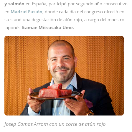
y salmón
en España, participó por segundo año consecutivo
en
Madrid Fusión
, donde cada día del congreso ofreció en
su stand una degustación de atún rojo, a cargo del maestro
japonés
Itamae Mitsusaka Ume.
Josep Comas Arrom con un corte de atún rojo