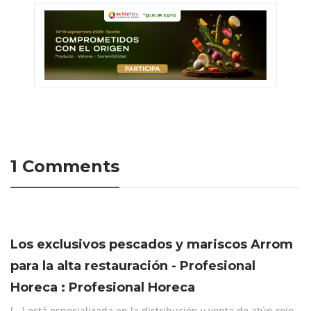
1 Comments
Los exclusivos pescados y mariscos Arrom
para la alta restauración - Profesional
Horeca : Profesional Horeca
[…] está especializada en la distribución y venta de atún rojo