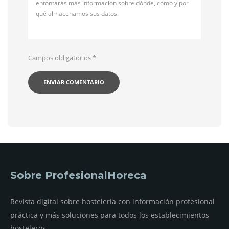
entontarás más información sobre dónde, cómo y por
qué almacenamos sus datos.
Campos obligatorios
*
Sobre ProfesionalHoreca
Revista digital sobre hostelería con información profesional
práctica y más soluciones para todos los establecimientos
hosteleros