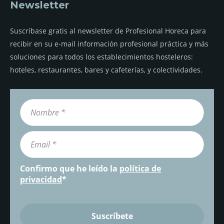
Newsletter
Suscríbase gratis al newsletter de Profesional Horeca para
recibir en su e-mail información profesional práctica y más
soluciones para todos los establecimientos hosteleros:
hoteles, restaurantes, bares y cafeterías, y colectividades.
Confirmo que he leído la
política de
privacidad
*