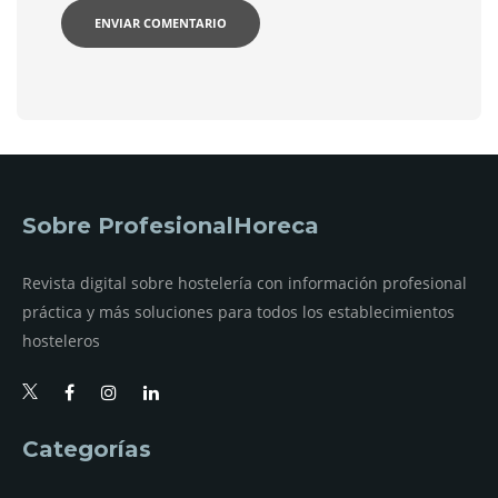
Sobre ProfesionalHoreca
Revista digital sobre hostelería con información profesional
práctica y más soluciones para todos los establecimientos
hosteleros
Categorías