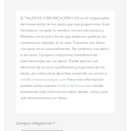
El TALLER DE COMUNICACIÓN Y CÍA es el responsable
del tratamiento de los datos que nos proporcione. Este
formulario recopila tu nombre, correo electrónico y
Website con el único fin de que podamos publicar los
comentarios dejados en la web. Tratamos sus datos
con base en tu consentimiento. No cedemos sus datos
a terceros. Tampoco realizamos transferencias
internacionales de sus datos. Puede ejercer sus
derechos de acceso, rectificación y supresión de los
datos, así como otros derechos enviando un correo a
info@
comunicacionycia.com
Para más información
puedes visitar nuestra
Política de Privacidad
donde
entontarás más información sobre dónde, cómo y por
qué almacenamos sus datos.
Campos obligatorios
*