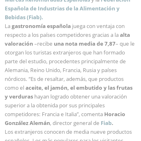
Española de Industrias de la Alimentación y
Bebidas (Fiab).
La
gastronomía española
juega con ventaja con
respecto a los países competidores gracias a la
alta
valoración
–recibe
una nota media de 7,87
– que le
otorgan los turistas extranjeros que han formado
parte del estudio, procedentes principalmente de
Alemania, Reino Unido, Francia, Rusia y países
nórdicos. “Es de resaltar, además, que productos
como el
aceite, el jamón, el embutido y las frutas
y verduras
hayan logrado obtener una valoración
superior a la obtenida por sus principales
competidores: Francia e Italia”, comenta
Horacio
González Alemán
, director general de
Fiab
.
Los extranjeros conocen de media nueve productos
españoles. Los más populares para los visitantes