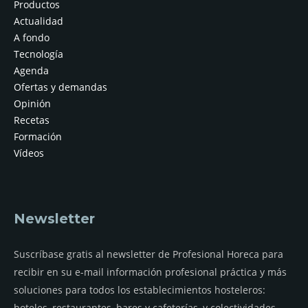
Productos
Actualidad
A fondo
Tecnología
Agenda
Ofertas y demandas
Opinión
Recetas
Formación
Vídeos
Newsletter
Suscríbase gratis al newsletter de Profesional Horeca para
recibir en su e-mail información profesional práctica y más
soluciones para todos los establecimientos hosteleros:
hoteles, restaurantes, bares y cafeterías, y colectividades.