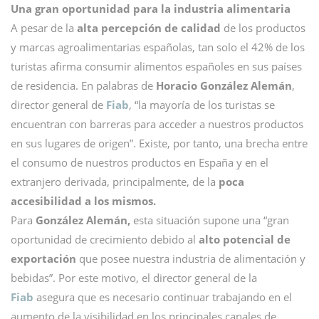
Una gran oportunidad para la industria alimentaria
A pesar de la
alta percepción de calidad
de los productos
y marcas agroalimentarias españolas, tan solo el 42% de los
turistas afirma consumir alimentos españoles en sus países
de residencia. En palabras de
Horacio González Alemán
,
director general de
Fiab
, “la mayoría de los turistas se
encuentran con barreras para acceder a nuestros productos
en sus lugares de origen”. Existe, por tanto, una brecha entre
el consumo de nuestros productos en España y en el
extranjero derivada, principalmente, de la
poca
accesibilidad a los mismos.
Para
González Alemán,
esta situación supone una “gran
oportunidad de crecimiento debido al
alto potencial de
exportación
que posee nuestra industria de alimentación y
bebidas”. Por este motivo, el director general de la
Fiab
asegura que es necesario continuar trabajando en el
aumento de la visibilidad en los principales canales de