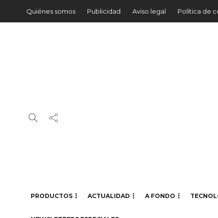
Quiénes somos
Publicidad
Aviso legal
Política de 
PRODUCTOS
ACTUALIDAD
A FONDO
TECNOL