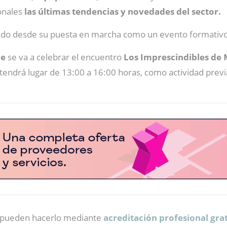
onales
las últimas tendencias y novedades del sector.
ido desde su puesta en marcha como un evento formativo 
ce
se va a celebrar el encuentro
Los Imprescindibles de
endrá lugar de 13:00 a 16:00 horas, como actividad previa a
r pueden hacerlo mediante
acreditación profesional gra