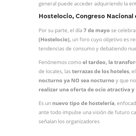
general puede acceder adquiriendo la entr
Hostelocio, Congreso Nacional 
Por su parte, el día
7 de mayo
se celebra
(Hostelocio),
un foro cuyo objetivo es re
tendencias de consumo y debatiendo nuev
Fenónemos como
el tardeo, la transfo
de locales, las
terrazas de los hoteles
, e
nocturno ya NO sea nocturno
y que no
realizar una oferta de ocio atractiva
Es un
nuevo tipo de hostelería
, enfoca
ante todo impulse una visión de futuro ca
señalan los organizadores