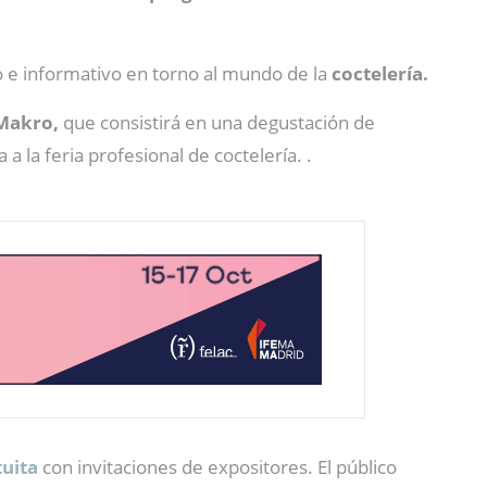
e informativo en torno al mundo de la
coctelería.
 Makro,
que consistirá en una degustación de
 la feria profesional de coctelería. .
tuita
con invitaciones de expositores. El público