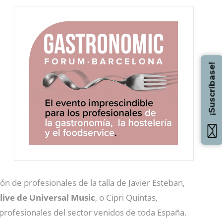
¡Suscríbase!
ión de profesionales de la talla de Javier Esteban,
ive de Universal Music
, o Cipri Quintas,
profesionales del sector venidos de toda España.