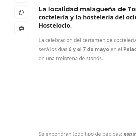
To
La localidad malagueña de
coctelería
hostelería del oci
y la
Hostelocio.
La celebración del certamen de coctelerí
será los días
6 y el 7 de mayo
en el
Pala
en una treintena de stands.
Se expondrán todo tipo de bebidas:
espi