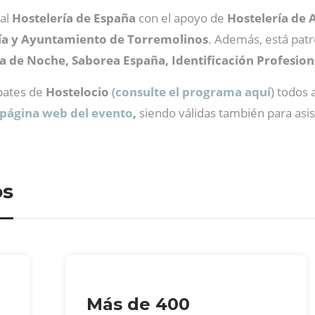
nal
Hostelería de España
con el apoyo de
Hostelería de 
ía y Ayuntamiento de Torremolinos
. Además, está pat
 de Noche, Saborea España, Identificación Profesiona
ebates de
Hostelocio
(
consulte el programa aquí
) todos
 página web del evento
,
siendo válidas también para asis
os
Más de 400