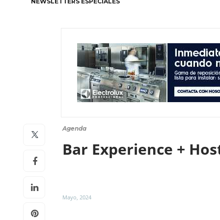
NEWSLETTERS ESPECIALES
Agenda
Bar Experience + Host
Mayo, 2024