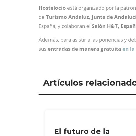
Hostelocio
está organizado por la patro
de
Turismo Andaluz, Junta de Andaluc
España, y colaboran el
Salón H&T, España
Además, para asistir a las ponencias y d
sus
entradas de manera gratuita
en la
Artículos relacionad
El futuro de la