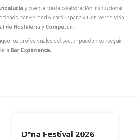
Andalucía
y cuenta con la colaboración institucional
rocinado por Pernod Ricard España y Don Verde Vida
l de Hostelería
y
Competur.
 aquellos profesionales del sector pueden conseguir
tir a
Bar Experience.
D*na Festival 2026