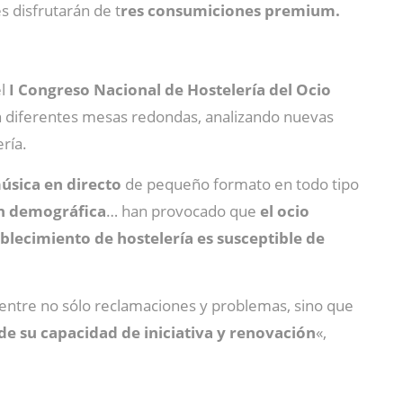
s disfrutarán de t
res consumiciones premium.
l
I Congreso Nacional de Hostelería del Ocio
rán diferentes mesas redondas, analizando nuevas
ría.
música en directo
de pequeño formato en todo tipo
n demográfica
… han provocado que
el ocio
blecimiento de hostelería es susceptible de
centre no sólo reclamaciones y problemas, sino que
de su capacidad de iniciativa y renovación
«,