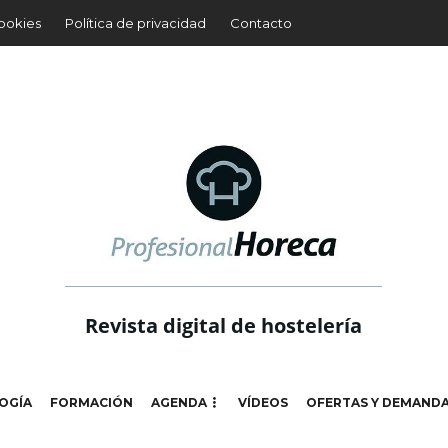
cookies
Política de privacidad
Contacto
Revista digital de hostelería
OGÍA
FORMACIÓN
AGENDA
VÍDEOS
OFERTAS Y DEMAND