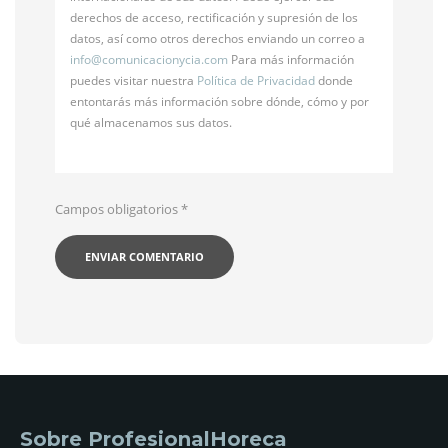
derechos de acceso, rectificación y supresión de los
datos, así como otros derechos enviando un correo a
info@
comunicacionycia.com
Para más información
puedes visitar nuestra
Política de Privacidad
donde
entontarás más información sobre dónde, cómo y por
qué almacenamos sus datos.
Campos obligatorios
*
Sobre ProfesionalHoreca