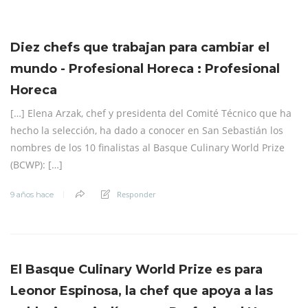
Diez chefs que trabajan para cambiar el
mundo - Profesional Horeca : Profesional
Horeca
[…] Elena Arzak, chef y presidenta del Comité Técnico que ha
hecho la selección, ha dado a conocer en San Sebastián los
nombres de los 10 finalistas al Basque Culinary World Prize
(BCWP): […]
Responder
9 años hace
El Basque Culinary World Prize es para
Leonor Espinosa, la chef que apoya a las