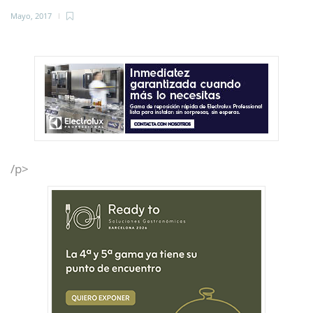
Mayo, 2017
/p>