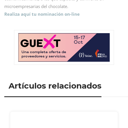
microempresarias del chocolate.
Realiza aquí tu nominación on-line
Artículos relacionados