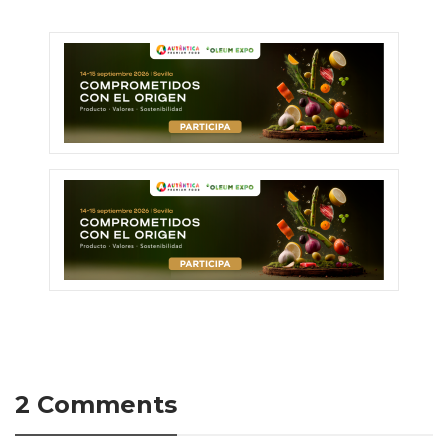
2 Comments