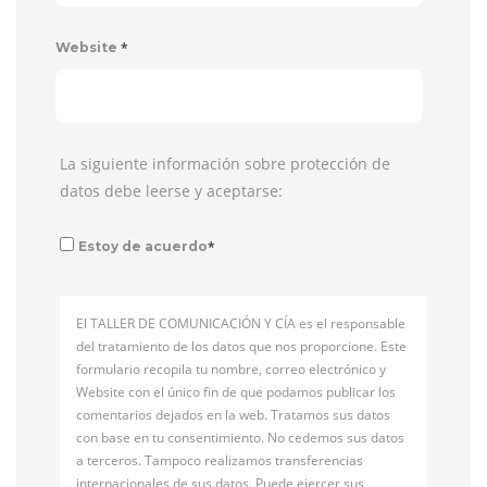
*
Website
La siguiente información sobre protección de
datos debe leerse y aceptarse:
*
Estoy de acuerdo
El TALLER DE COMUNICACIÓN Y CÍA es el responsable
del tratamiento de los datos que nos proporcione. Este
formulario recopila tu nombre, correo electrónico y
Website con el único fin de que podamos publicar los
comentarios dejados en la web. Tratamos sus datos
con base en tu consentimiento. No cedemos sus datos
a terceros. Tampoco realizamos transferencias
internacionales de sus datos. Puede ejercer sus