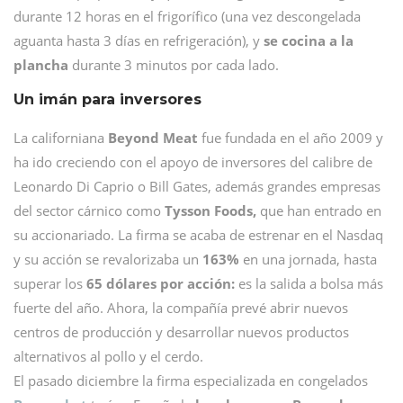
durante 12 horas en el frigorífico (una vez descongelada
aguanta hasta 3 días en refrigeración), y
se cocina a la
plancha
durante 3 minutos por cada lado.
Un imán para inversores
La californiana
Beyond Meat
fue fundada en el año 2009 y
ha ido creciendo con el apoyo de inversores del calibre de
Leonardo Di Caprio o Bill Gates, además grandes empresas
del sector cárnico como
Tysson Foods,
que han entrado en
su accionariado. La firma se acaba de estrenar en el Nasdaq
y su acción se revalorizaba un
163%
en una jornada, hasta
superar los
65 dólares por acción:
es la salida a bolsa más
fuerte del año. Ahora, la compañía prevé abrir nuevos
centros de producción y desarrollar nuevos productos
alternativos al pollo y el cerdo.
El pasado diciembre la firma especializada en congelados