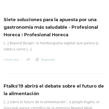
Siete soluciones para la apuesta por una
gastronomía más saludable - Profesional
Horeca : Profesional Horeca
[…] Beyond Burger: la hamburguesa vegetal que parece (y
sabe) a carne […]
Responder
7 años hace
Ftalks'19 abrirá el debate sobre el futuro de
la alimentación
[…] sobre el futuro de la alimentación” , o Joseph Puglisi, el
principal asesor científico de la empresa Beyond Meat,