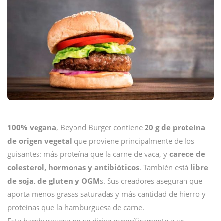
100% vegana
, Beyond Burger contiene
20 g de proteína
de origen vegetal
que proviene principalmente de los
guisantes: más proteína que la carne de vaca, y
carece de
colesterol, hormonas y antibióticos
. También está
libre
de soja, de gluten y OGM
s. Sus creadores aseguran que
aporta menos grasas saturadas y más cantidad de hierro y
proteínas que la hamburguesa de carne.
Esta hamburguesa no se dirige específicamente a un