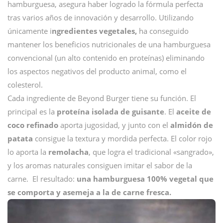
hamburguesa, asegura haber logrado la fórmula perfecta
tras varios años de innovación y desarrollo. Utilizando
únicamente i
ngredientes vegetales,
ha conseguido
mantener los beneﬁcios nutricionales de una hamburguesa
convencional (un alto contenido en proteínas) eliminando
los aspectos negativos del producto animal, como el
colesterol.
Cada ingrediente de Beyond Burger tiene su función. El
principal es la
proteína isolada de guisante
. El
aceite de
coco reﬁnado
aporta jugosidad, y junto con el
almidón de
patata
consigue la textura y mordida perfecta. El color rojo
lo aporta la
remolacha
, que logra el tradicional «sangrado»,
y los aromas naturales consiguen imitar el sabor de la
carne. El resultado:
una hamburguesa 100% vegetal que
se comporta y asemeja a la de carne fresca.