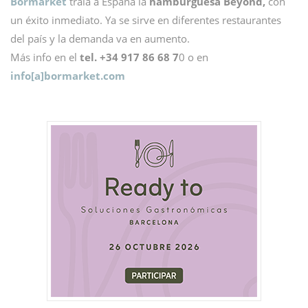
Bormarket
traía a España la
hamburguesa Beyond,
con
un éxito inmediato. Ya se sirve en diferentes restaurantes
del país y la demanda va en aumento.
Más info en el
tel. +34 917 86 68 7
0 o en
info[a]bormarket.com