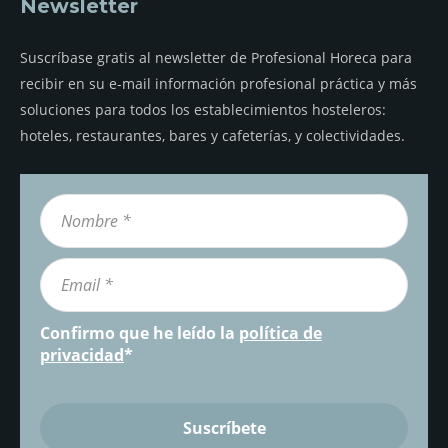
Newsletter
Suscríbase gratis al newsletter de Profesional Horeca para
recibir en su e-mail información profesional práctica y más
soluciones para todos los establecimientos hosteleros:
hoteles, restaurantes, bares y cafeterías, y colectividades.
Confirmo que he leído la
política de
privacidad
*