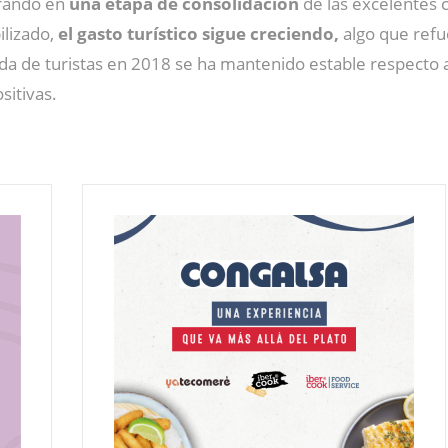
trando en
una etapa de consolidación
de las excelentes 
ilizado,
el gasto turístico sigue creciendo,
algo que refue
rada de turistas en 2018 se ha mantenido estable respecto 
sitivas.