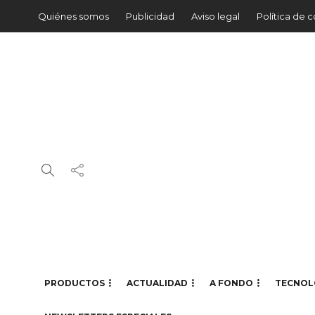
Quiénes somos
Publicidad
Aviso legal
Política de 
PRODUCTOS
ACTUALIDAD
A FONDO
TECNOL