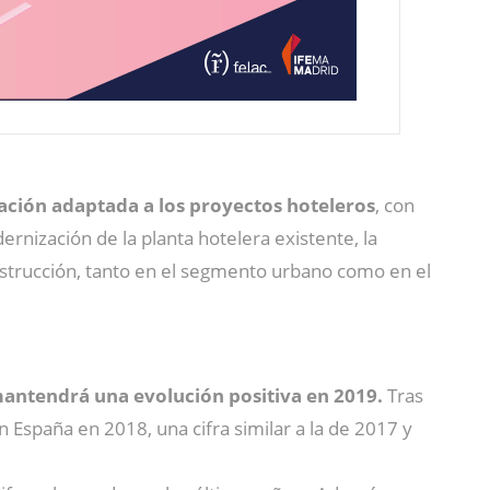
iación adaptada a los proyectos hoteleros
, con
ernización de la planta hotelera existente, la
nstrucción, tanto en el segmento urbano como en el
 mantendrá una evolución positiva en 2019.
Tras
n España en 2018, una cifra similar a la de 2017 y