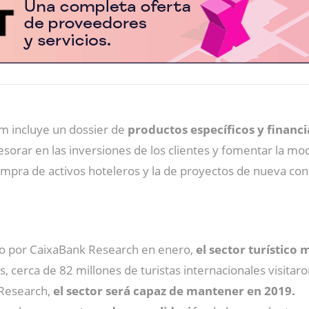
sm incluye un dossier de
productos específicos y financ
sorar en las inversiones de los clientes y fomentar la mod
ompra de activos hoteleros y la de proyectos de nueva co
do por CaixaBank Research en enero,
el sector turístico
 cerca de 82 millones de turistas internacionales visitaro
 Research,
el sector será capaz de mantener en 2019.