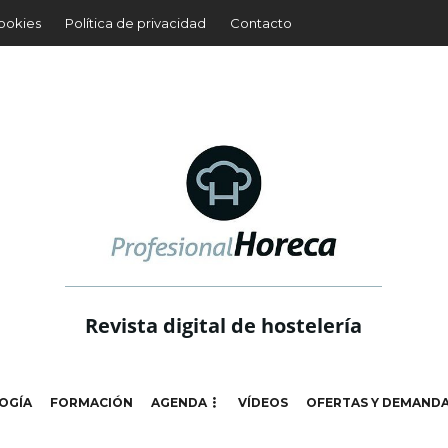
cookies
Política de privacidad
Contacto
Revista digital de hostelería
OGÍA
FORMACIÓN
AGENDA
VÍDEOS
OFERTAS Y DEMAND