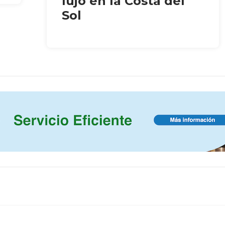
lujo en la Costa del
Sol