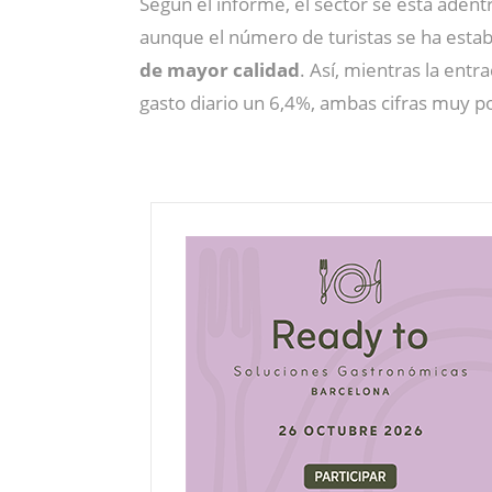
Según el informe, el sector se está aden
aunque el número de turistas se ha estab
de mayor calidad
. Así, mientras la ent
gasto diario un 6,4%, ambas cifras muy po