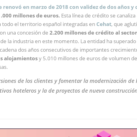
e renovó en marzo de 2018 con validez de dos años y
.000 millones de euros.
Esta línea de crédito se canaliz
n todo el territorio español integradas en
Cehat
, que aglu
con una concesión de
2.200 millones de crédito al secto
 la industria en este momento. La entidad ha superado a
ncadena dos años consecutivos de importantes crecimiento
os alojamientos
y 5.010 millones de euros de volumen de 
sas.
siones de los clientes y fomentar la modernización de
tivos hoteleros y la de proyectos de nueva construcci