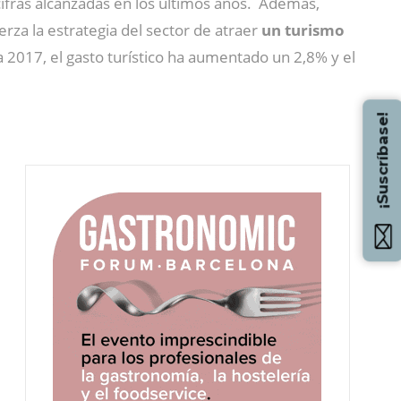
cifras alcanzadas en los últimos años. Además,
rza la estrategia del sector de atraer
un turismo
a 2017, el gasto turístico ha aumentado un 2,8% y el
¡Suscríbase!