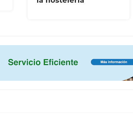
la hostelería