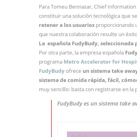
Para Tomeu Bennasar, Chief Information 
constituir una solución tecnológica que s
retener a los usuarios
proporcionando un
que nuestra colaboración resulte un éxito
La española FudyBudy, seleccionada p
Por otra parte, la empresa española
Fud
programa
Metro Accelerator for Hospit
FudyBudy
ofrece
un sistema take away
sistema de comida rápida, fácil, cómod
muy sencillo: basta con registrarse en la
FudyBudy es un sistema take aw