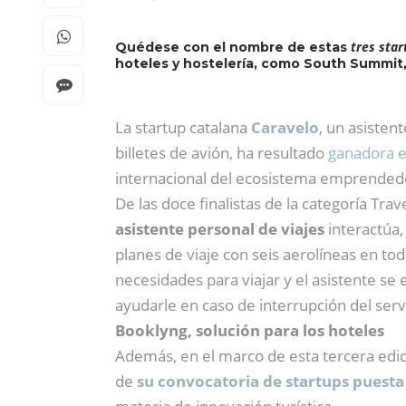
tres sta
Quédese con el nombre de estas
hoteles y hostelería, como South Summit,
La startup catalana
Caravelo
, un asisten
billetes de avión, ha resultado
ganadora e
internacional del ecosistema emprendedo
De las doce finalistas de la categoría Tra
asistente personal de viajes
interactúa,
planes de viaje con seis aerolíneas en to
necesidades para viajar y el asistente se 
ayudarle en caso de interrupción del serv
Booklyng, solución para los hoteles
Además, en el marco de esta tercera edi
de
su convocatoria de startups puest