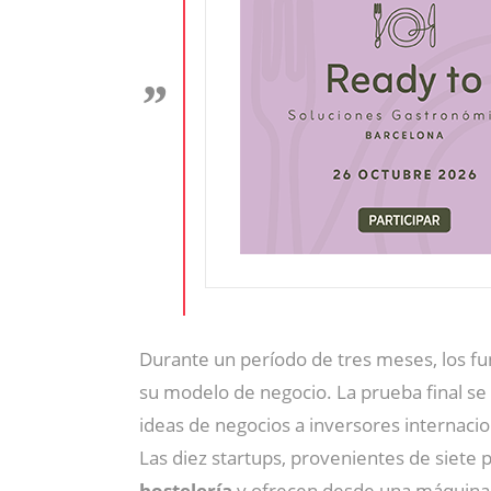
Durante un período de tres meses, los fu
su modelo de negocio. La prueba final s
ideas de negocios a inversores internacio
Las diez startups, provenientes de siete 
hostelería
y ofrecen desde una máquina 