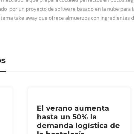
sando por un proyecto de software basado en la nube para 
istema take away que ofrece almuerzos con ingredientes 
os
El verano aumenta
hasta un 50% la
demanda logística de