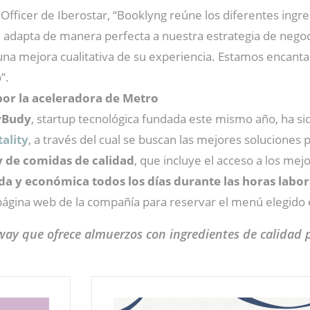
Officer de Iberostar, “Booklyng reúne los diferentes in
e adapta de manera perfecta a nuestra estrategia de negoc
a mejora cualitativa de su experiencia. Estamos encanta
”.
or la aceleradora de Metro
yBudy
, startup tecnológica fundada este mismo año, ha si
ality
, a través del cual se buscan las mejores soluciones
 de comidas de calidad
, que incluye el acceso a los me
a y económica todos los días durante las horas labora
 página web de la compañía para reservar el menú elegido 
ay que ofrece almuerzos con ingredientes de calidad 