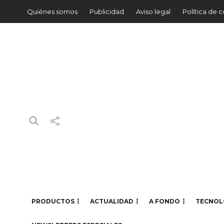
Quiénes somos
Publicidad
Aviso legal
Política de 
PRODUCTOS
ACTUALIDAD
A FONDO
TECNOL