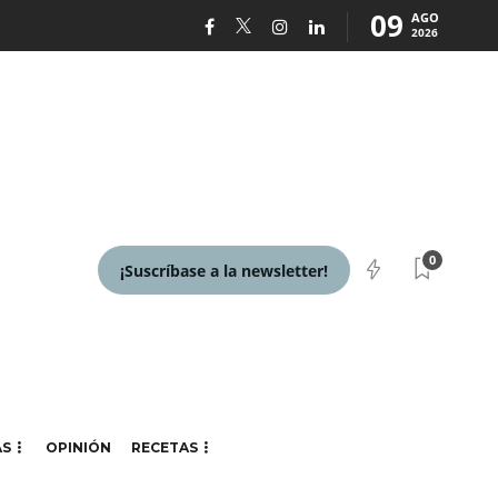
09
AGO
2026
0
¡Suscríbase a la newsletter!
AS
OPINIÓN
RECETAS