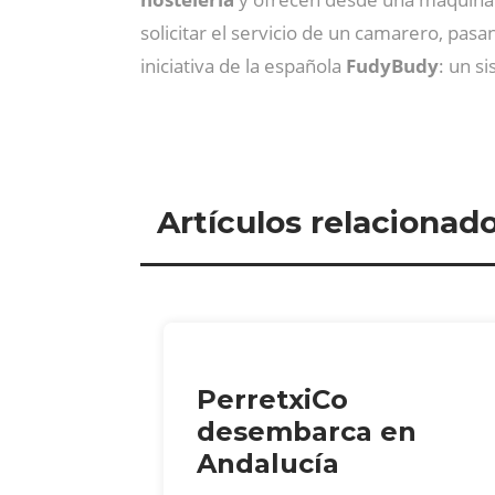
solicitar el servicio de un camarero, pa
iniciativa de la española
FudyBudy
: un s
Artículos relacionad
PerretxiCo
desembarca en
Andalucía