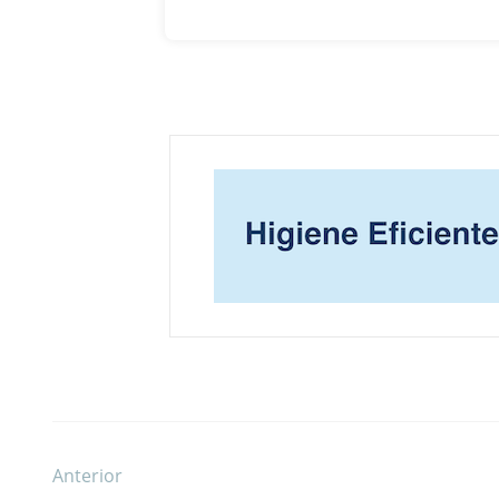
Anterior