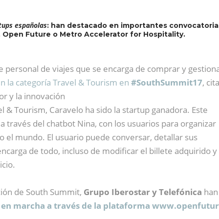
rtups españolas
: han destacado en importantes convocatorias
 Open Future o Metro Accelerator for Hospitality.
te personal de viajes que se encarga de comprar y gestion
n la categoría Travel & Tourism en
#SouthSummit17
, cit
r y la innovación
vel & Tourism, Caravelo ha sido la startup ganadora. Este
 a través del chatbot Nina, con los usuarios para organizar
do el mundo. El usuario puede conversar, detallar sus
encarga de todo, incluso de modificar el billete adquirido y
icio.
ción de South Summit,
Grupo Iberostar y Telefónica
han
a en marcha a través de la plataforma www.openfutur