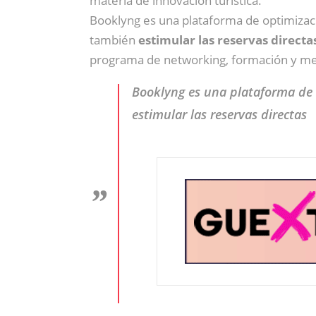
materia de innovación turística.
Booklyng es una plataforma de optimizaci
también
estimular las reservas directa
programa de networking, formación y men
Booklyng es una plataforma de o
estimular las reservas directas