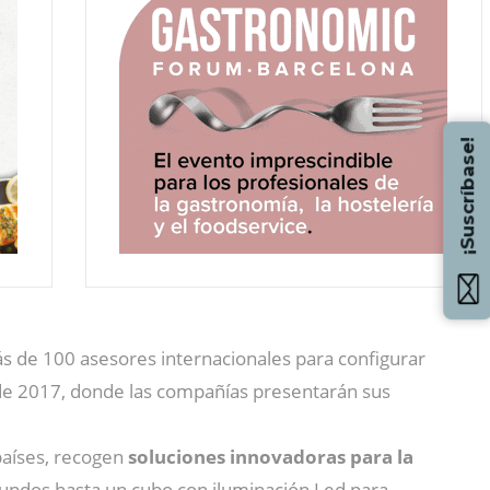
¡Suscríbase!
ás de 100 asesores internacionales para configurar
 de 2017, donde las compañías presentarán sus
países, recogen
soluciones innovadoras para la
undos hasta un cubo con iluminación Led para