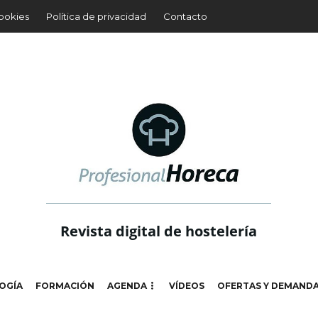
cookies
Política de privacidad
Contacto
Revista digital de hostelería
OGÍA
FORMACIÓN
AGENDA
VÍDEOS
OFERTAS Y DEMAND