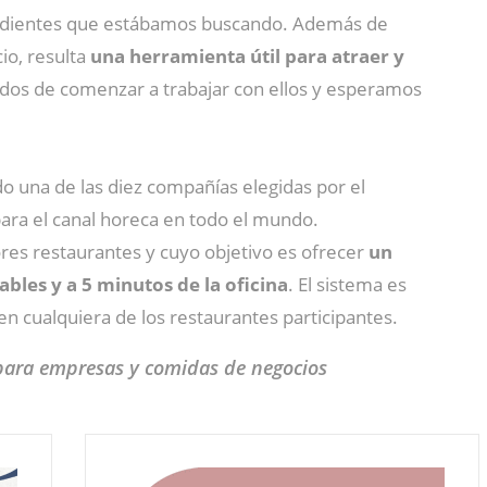
gredientes que estábamos buscando. Además de
io, resulta
una herramienta útil para atraer y
dos de comenzar a trabajar con ellos y esperamos
do una de las diez compañías elegidas por el
 para el canal horeca en todo el mundo.
jores restaurantes y cuyo objetivo es ofrecer
un
bles y a 5 minutos de la oficina
. El sistema es
en cualquiera de los restaurantes participantes.
para empresas y comidas de negocios