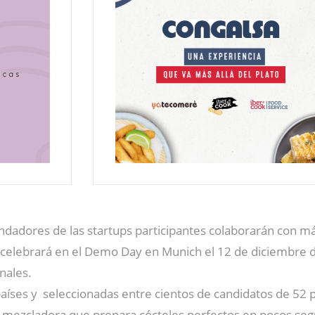
ndadores de las startups participantes colaborarán con m
e celebrará en el Demo Day en Munich el 12 de diciembre
nales.
países y seleccionadas entre cientos de candidatos de 52 
mezcladora que prepara cócteles perfectos en pocos seg