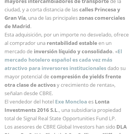
mayores intercambiadores de transporte
de la
ciudad, y a corta distancia de las
calles Princesa y
Gran Vía
, una de las principales
zonas comerciales
de Madrid
.
Esta adquisición, por un importe no desvelado, ofrece
al comprador una
rentabilidad estable
en un
mercado de
inversión líquido y consolidado
. «
El
mercado hotelero español es cada vez más
atractivo para inversores institucionales
dado su
mayor potencial de
compresión de yields frente
otra clase de activos
y crecimiento de rentas»,
señalan desde CBRE.
El vendedor del hotel
Exe Moncloa
es
Lonta
Investments 2016 S.L
., una subsidiaria propiedad
total de Signal Real State Opportunities Fund LP.
Los asesores de CBRE Global Investors han sido
DLA