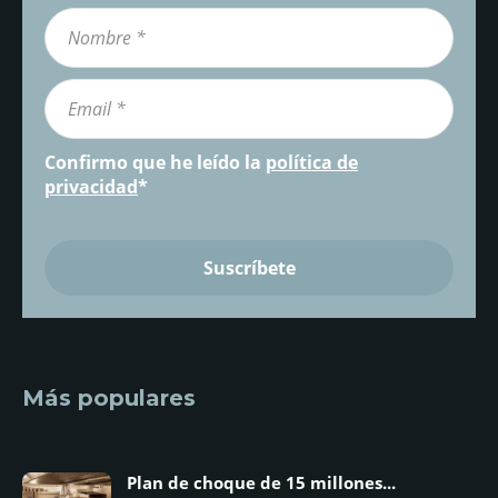
Confirmo que he leído la
política de
privacidad
*
Más populares
Plan de choque de 15 millones...