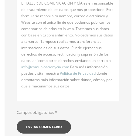
El TALLER DE COMUNICACIÓN Y CÍA es el responsable
del tratamiento de los datos que nos proporcione. Este
formulario recopila tu nombre, correo electrónico y
Website con el único fin de que podamos publicar los
comentarios dejados en la web. Tratamos sus datos
con base en tu consentimiento. No cedemos sus datos
a terceros. Tampoco realizamos transferencias
internacionales de sus datos. Puede ejercer sus
derechos de acceso, rectificación y supresión de los
datos, así como otros derechos enviando un correo a
info@
comunicacionycia.com
Para más información
puedes visitar nuestra
Política de Privacidad
donde
entontarás más información sobre dónde, cómo y por
qué almacenamos sus datos.
Campos obligatorios
*