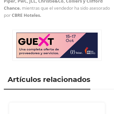
Piper, PwC, JLL, Christie&Co, Colliers y Clifford
Chance.
mientras que el vendedor ha sido asesorado
por
CBRE Hoteles.
Artículos relacionados