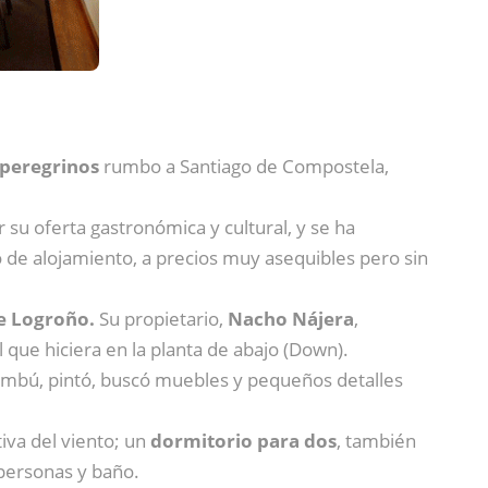
 peregrinos
rumbo a Santiago de Compostela,
 su oferta gastronómica y cultural, y se ha
o de alojamiento, a precios muy asequibles pero sin
de Logroño.
Su propietario,
Nacho Nájera
,
l que hiciera en la planta de abajo (Down).
e bambú, pintó, buscó muebles y pequeños detalles
tiva del viento; un
dormitorio para dos
, también
personas y baño.