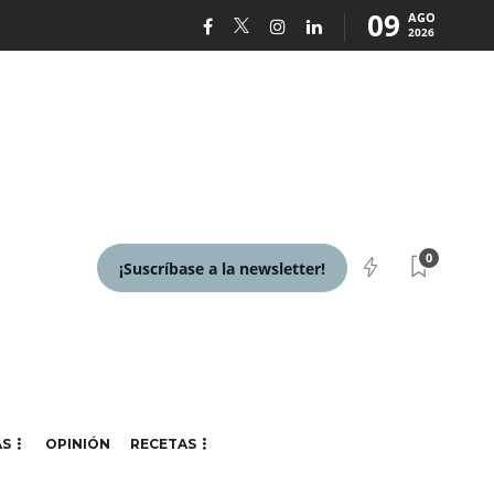
09
AGO
2026
0
¡Suscríbase a la newsletter!
AS
OPINIÓN
RECETAS