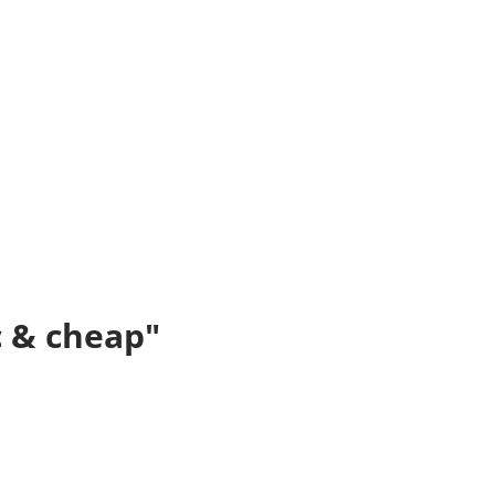
c & cheap"