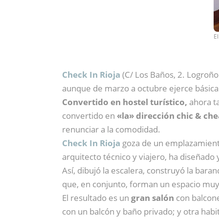
E
Check In Rioja
(C/ Los Baños, 2. Logroño
aunque de marzo a octubre ejerce básic
Convertido en hostel turístico,
ahora ta
convertido en
«la» dirección chic & che
renunciar a la comodidad.
Check In Rioja
goza de un emplazamiento
arquitecto técnico y viajero, ha diseñado 
Así, dibujó la escalera, construyó la bar
que, en conjunto, forman un espacio muy
El resultado es un
gran salón
con balcones
con un balcón y baño privado; y otra hab