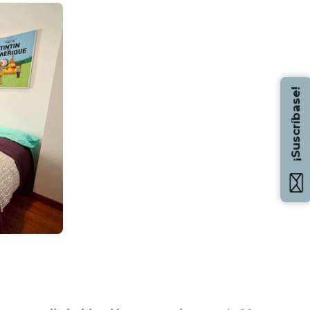
¡Suscríbase!