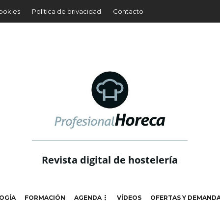
cookies
Política de privacidad
Contacto
Revista digital de hostelería
OGÍA
FORMACIÓN
AGENDA
VÍDEOS
OFERTAS Y DEMAND