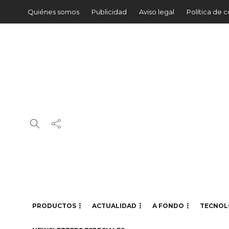
Quiénes somos
Publicidad
Aviso legal
Política de 
PRODUCTOS
ACTUALIDAD
A FONDO
TECNOL