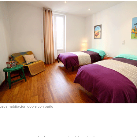
ueva habitación doble con baño