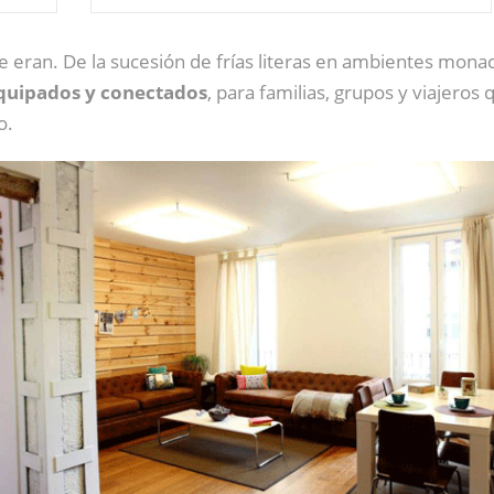
ue eran. De la sucesión de frías literas en ambientes mon
equipados y conectados
, para familias, grupos y viajeros
o.