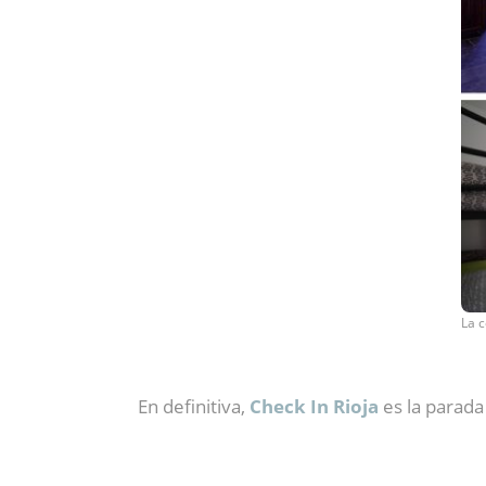
La c
En definitiva,
Check In Rioja
es la parada