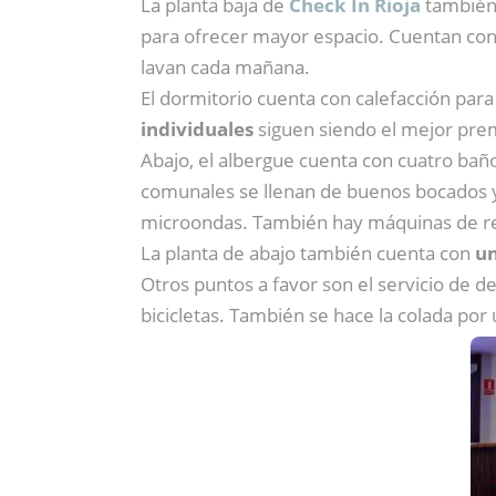
La planta baja de
Check In Rioja
también
para ofrecer mayor espacio. Cuentan con 
lavan cada mañana.
El dormitorio cuenta con calefacción para 
individuales
siguen siendo el mejor prem
Abajo, el albergue cuenta con cuatro baño
comunales se llenan de buenos bocados y 
microondas. También hay máquinas de refr
La planta de abajo también cuenta con
un
Otros puntos a favor son el servicio de d
bicicletas. También se hace la colada por