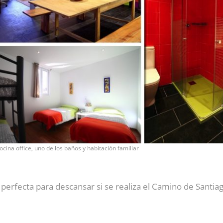
ocina office, uno de los baños y habitación familiar
 perfecta para descansar si se realiza el Camino de Santiag