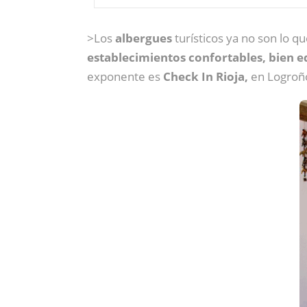
>Los
albergues
turísticos ya no son lo q
establecimientos confortables, bien 
exponente es
Check In Rioja,
en Logroñ