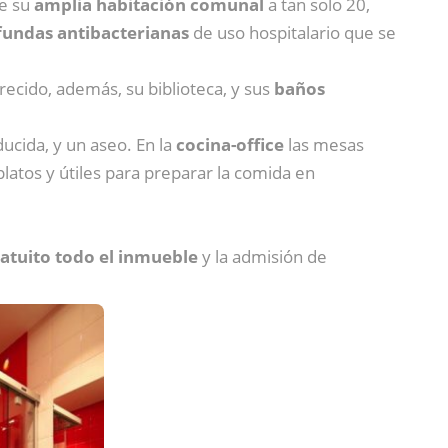
e su
amplia habitación comunal
a tan solo 20,
fundas antibacterianas
de uso hospitalario que se
crecido, además, su biblioteca, y sus
baños
ucida, y un aseo. En la
cocina-office
las mesas
atos y útiles para preparar la comida en
ratuito todo el inmueble
y la admisión de