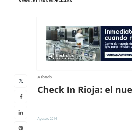
NEWSLETTERS ESPECIALES
A fondo
Check In Rioja: el n
Agosto, 2014