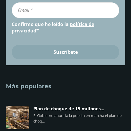
Confirmo que he leído la
política de
privacidad
*
Más populares
Plan de choque de 15 millones...
El Gobierno anuncia la puesta en marcha el plan de
choq...