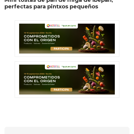
Mini tostas de pan de miga de Ibepan,
perfectas para pintxos pequeños