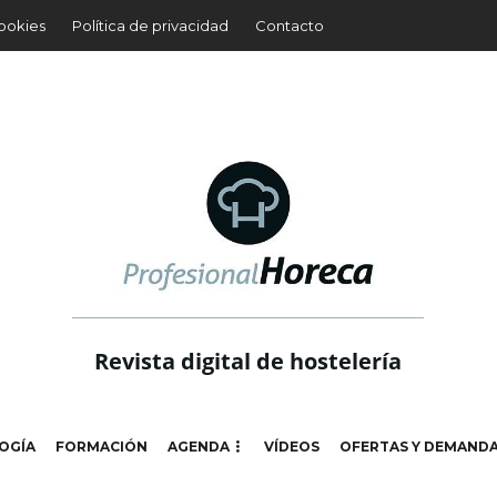
cookies
Política de privacidad
Contacto
Revista digital de hostelería
OGÍA
FORMACIÓN
AGENDA
VÍDEOS
OFERTAS Y DEMAND