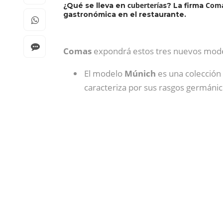
cubertería
Com
¿Qué se lleva en
s? La firma
gastronómica en el restaurante.
Comas
expondrá estos tres nuevos modelo
El modelo
Múnich
es una colección 
caracteriza por sus rasgos germánic