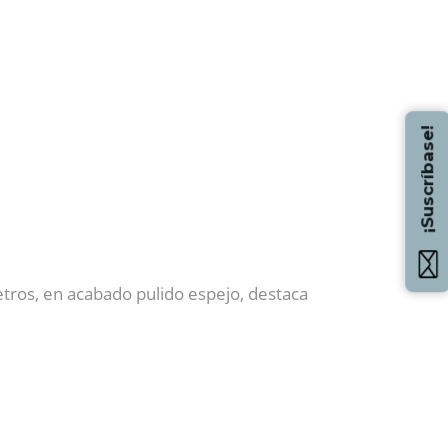
¡Suscríbase!
etros, en acabado pulido espejo, destaca