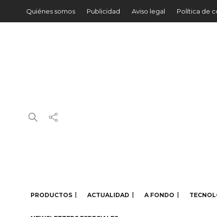
Quiénes somos
Publicidad
Aviso legal
Política de 
PRODUCTOS
ACTUALIDAD
A FONDO
TECNOL