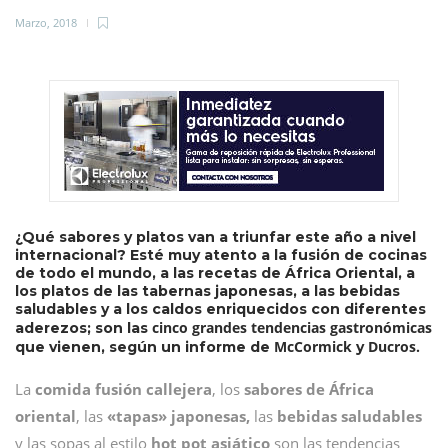
Marzo, 2018
¿Qué sabores y platos van a triunfar este año a nivel
internacional? Esté muy atento a la fusión de cocinas
de todo el mundo, a las recetas de África Oriental, a
los platos de las tabernas japonesas, a las bebidas
saludables y a los caldos enriquecidos con diferentes
cinco grandes tendencias gastronómicas
aderezos; son las
McCormick
Ducros.
que vienen, según un informe de
y
La
comida fusión callejera
, los
sabores de África
oriental
, las
«tapas» japonesas,
las
bebidas saludables
y las sopas al estilo
hot pot asiático
son las tendencias