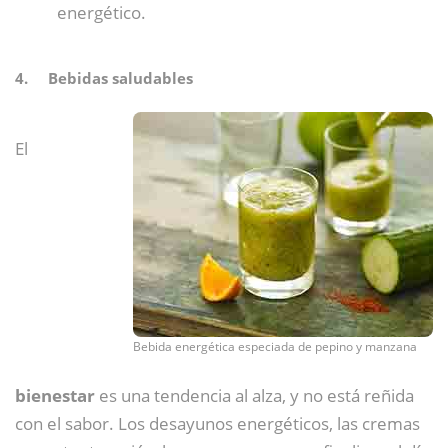
energético.
4. Bebidas saludables
El
Bebida energética especiada de pepino y manzana
bienestar
es una tendencia al alza, y no está reñida
con el sabor. Los desayunos energéticos, las cremas