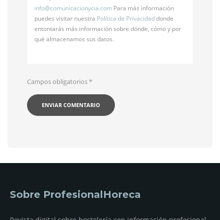
info@
comunicacionycia.com
Para más información
puedes visitar nuestra
Política de Privacidad
donde
entontarás más información sobre dónde, cómo y por
qué almacenamos sus datos.
Campos obligatorios
*
Sobre ProfesionalHoreca
Revista digital sobre hostelería con información profesional