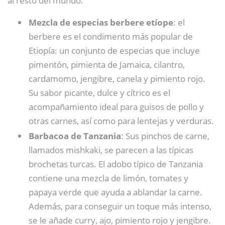
al resto del mundo.
Mezcla de especias berbere etíope
: el
berbere es el condimento más popular de
Etiopía: un conjunto de especias que incluye
pimentón, pimienta de Jamaica, cilantro,
cardamomo, jengibre, canela y pimiento rojo.
Su sabor picante, dulce y cítrico es el
acompañamiento ideal para guisos de pollo y
otras carnes, así como para lentejas y verduras.
Barbacoa de Tanzania
: Sus pinchos de carne,
llamados mishkaki, se parecen a las típicas
brochetas turcas. El adobo típico de Tanzania
contiene una mezcla de limón, tomates y
papaya verde que ayuda a ablandar la carne.
Además, para conseguir un toque más intenso,
se le añade curry, ajo, pimiento rojo y jengibre.