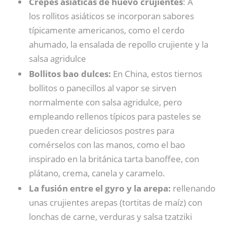
Crepes asiáticas de huevo crujientes
: A
los rollitos asiáticos se incorporan sabores
típicamente americanos, como el cerdo
ahumado, la ensalada de repollo crujiente y la
salsa agridulce
Bollitos bao dulces:
En China, estos tiernos
bollitos o panecillos al vapor se sirven
normalmente con salsa agridulce, pero
empleando rellenos típicos para pasteles se
pueden crear deliciosos postres para
comérselos con las manos, como el bao
inspirado en la británica tarta banoffee, con
plátano, crema, canela y caramelo.
La fusión entre el gyro y la arepa:
rellenando
unas crujientes arepas (tortitas de maíz) con
lonchas de carne, verduras y salsa tzatziki