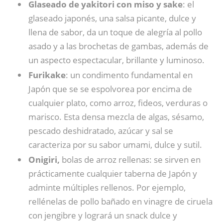
Glaseado de yakitori con miso y sake
: el
glaseado japonés, una salsa picante, dulce y
llena de sabor, da un toque de alegría al pollo
asado y a las brochetas de gambas, además de
un aspecto espectacular, brillante y luminoso.
Furikake
: un condimento fundamental en
Japón que se se espolvorea por encima de
cualquier plato, como arroz, fideos, verduras o
marisco. Esta densa mezcla de algas, sésamo,
pescado deshidratado, azúcar y sal se
caracteriza por su sabor umami, dulce y sutil.
Onigiri,
bolas de arroz rellenas: se sirven en
prácticamente cualquier taberna de Japón y
adminte múltiples rellenos. Por ejemplo,
rellénelas de pollo bañado en vinagre de ciruela
con jengibre y logrará un snack dulce y