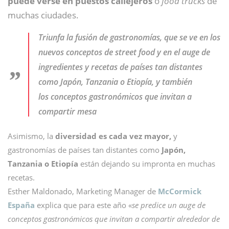
puede verse en puestos callejeros
o
food trucks
de
muchas ciudades.
Triunfa la fusión de gastronomías, que se ve en los
nuevos conceptos de street food y en el auge de
ingredientes y recetas de países tan distantes
como Japón, Tanzania o Etiopía, y también
los conceptos gastronómicos que invitan a
compartir mesa
Asimismo, la
diversidad es cada vez mayor,
y
gastronomías de países tan distantes como
Japón,
Tanzania o Etiopía
están dejando su impronta en muchas
recetas.
Esther Maldonado, Marketing Manager de
McCormick
España
explica que para este año «
se predice un auge de
conceptos gastronómicos que invitan a compartir alrededor de