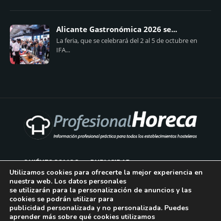
Alicante Gastronómica 2026 se...
La feria, que se celebrará del 2 al 5 de octubre en
IFA...
QUIÉNES SOMOS
PUBLICIDAD
Utilizamos cookies para ofrecerte la mejor experiencia en
nuestra web. Los datos personales
AVISO LEGAL
se utilizarán para la personalización de anuncios y las
cookies se podrán utilizar para
POLÍTICA DE COOKIES
publicidad personalizada y no personalizada. Puedes
aprender más sobre qué cookies utilizamos