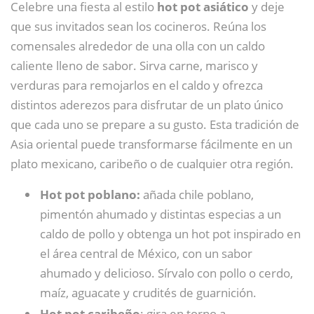
Celebre una fiesta al estilo
hot pot asiático
y deje
que sus invitados sean los cocineros. Reúna los
comensales alrededor de una olla con un caldo
caliente lleno de sabor. Sirva carne, marisco y
verduras para remojarlos en el caldo y ofrezca
distintos aderezos para disfrutar de un plato único
que cada uno se prepare a su gusto. Esta tradición de
Asia oriental puede transformarse fácilmente en un
plato mexicano, caribeño o de cualquier otra región.
Hot pot poblano:
añada chile poblano,
pimentón ahumado y distintas especias a un
caldo de pollo y obtenga un hot pot inspirado en
el área central de México, con un sabor
ahumado y delicioso. Sírvalo con pollo o cerdo,
maíz, aguacate y crudités de guarnición.
Hot pot caribeño
: gira en torno a