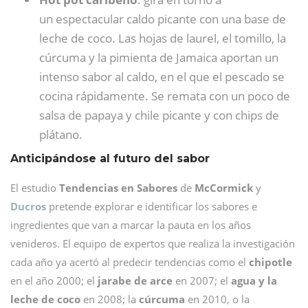
un espectacular caldo picante con una base de
leche de coco. Las hojas de laurel, el tomillo, la
cúrcuma y la pimienta de Jamaica aportan un
intenso sabor al caldo, en el que el pescado se
cocina rápidamente. Se remata con un poco de
salsa de papaya y chile picante y con chips de
plátano.
Anticipándose al futuro del sabor
El estudio
Tendencias en Sabores
de
McCormick
y
Ducros
pretende explorar e identificar los sabores e
ingredientes que van a marcar la pauta en los años
venideros. El equipo de expertos que realiza la investigación
cada año ya acertó al predecir tendencias como el
chipotle
en el año 2000; el
jarabe de arce
en 2007; el
agua y la
leche de coco
en 2008; la
cúrcuma
en 2010, o la