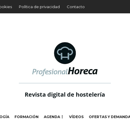
cookies
Política de privacidad
Contacto
Revista digital de hostelería
OGÍA
FORMACIÓN
AGENDA
VÍDEOS
OFERTAS Y DEMAND