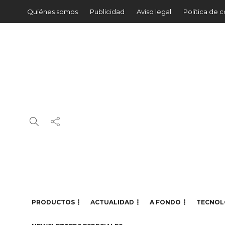
Quiénes somos
Publicidad
Aviso legal
Política de 
PRODUCTOS
ACTUALIDAD
A FONDO
TECNOL