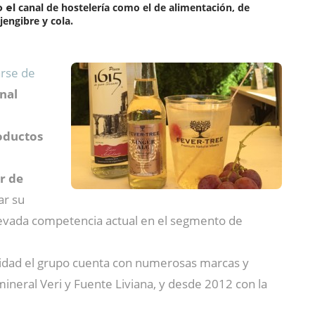
canal de hostelería como el de alimentación,
de
o el
jengibre y cola
.
rse de
nal
oductos
r de
ar su
evada competencia actual en el segmento de
alidad el grupo cuenta con numerosas marcas y
eral Veri y Fuente Liviana, y desde 2012 con la