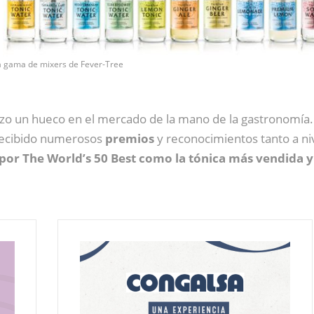
a gama de mixers de Fever-Tree
hizo un hueco en el mercado de la mano de la gastronom
recibido numerosos
premios
y reconocimientos tanto a niv
por The World’s 50 Best como la tónica más vendida y 