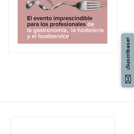
¡Suscríbase!