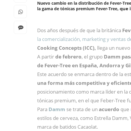
Nuevo cambio en la distribución de Fever-Tre
la
gama de tónicas premium Fever-Tree
, que 
Dos años después de que la británica
Fev
la comercialización, marketing y ventas d
Cooking Concepts (ICC),
llega un nuevo
A partir
de febrero
, el grupo
Damm pasa 
de Fever-Tree en España, Andorra y Gi
Este acuerdo se enmarca dentro de la est
una forma más competitiva y eficient
posicionamiento como marca líder en la 
tónicas premium, en el que Feber-Tree fu
Para
Damm
se trata de un
acuerdo
que r
estilos de cerveza, como Estrella Damm,
marca de batidos Cacaolat.