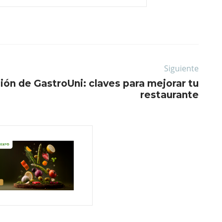
Siguiente
ón de GastroUni: claves para mejorar tu
restaurante