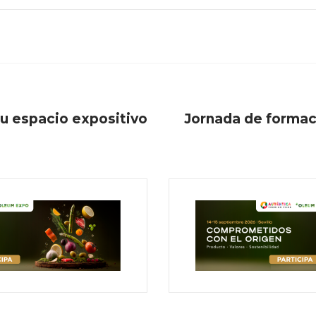
su espacio expositivo
Jornada de formaci