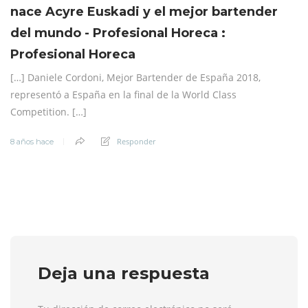
nace Acyre Euskadi y el mejor bartender
del mundo - Profesional Horeca :
Profesional Horeca
[…] Daniele Cordoni, Mejor Bartender de España 2018,
representó a España en la final de la World Class
Competition. […]
Responder
8 años hace
Deja una respuesta