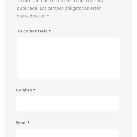
Tu dirección de correo electrónico no será
publicada. Los campos obligatorios están
marcados con
*
*
Tu comentario
*
Nombre
*
Email