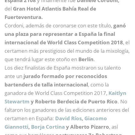
España 2108
y finalmente fue
Daniele Cordoni,
del
Gran Hotel Atlantis Bahía Real de
Fuerteventura.
Cordoni, además de coronarse con este título,
ganó
una plaza para representar a España la final
internacional de World Class Competition 2018
, el
certamen más prestigioso del mundo de la mixología,
que tendrá lugar este otoño en
Berlín
.
Los diez finalistas de España mostraron su talento
ante un
jurado formado por reconocidos
bartenders de talla internacional
, como la
ganadora de World Class Competition 2017,
Kaitlyn
Stewartm
y Roberto Berdecia de Puerto Rico
. No
faltaron los ganadores de las ediciones anteriores del
certamen en España:
David Ríos
,
Giacomo
Giannotti
,
Borja Cortina
y Alberto Pizarro
, así