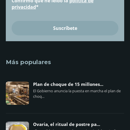
Confirmo que he leído la
política de
privacidad
*
Más populares
Plan de choque de 15 millones...
El Gobierno anuncia la puesta en marcha el plan de
choq...
Ovaria, el ritual de postre pa...