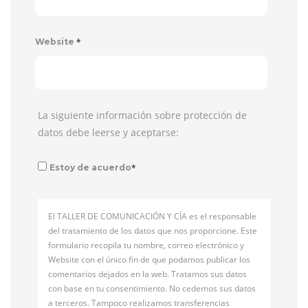
*
Website
La siguiente información sobre protección de
datos debe leerse y aceptarse:
*
Estoy de acuerdo
El TALLER DE COMUNICACIÓN Y CÍA es el responsable
del tratamiento de los datos que nos proporcione. Este
formulario recopila tu nombre, correo electrónico y
Website con el único fin de que podamos publicar los
comentarios dejados en la web. Tratamos sus datos
con base en tu consentimiento. No cedemos sus datos
a terceros. Tampoco realizamos transferencias