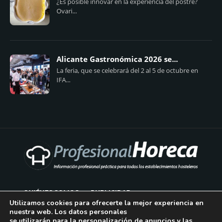
¿Es posible innovar en la experiencia del postre?
Ovari...
Alicante Gastronómica 2026 se...
La feria, que se celebrará del 2 al 5 de octubre en
IFA...
QUIÉNES SOMOS
PUBLICIDAD
Utilizamos cookies para ofrecerte la mejor experiencia en
nuestra web. Los datos personales
AVISO LEGAL
se utilizarán para la personalización de anuncios y las