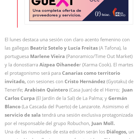
El lunes destaca una sesión con claro acento femenino con
las gallegas
Beatriz Sotelo y Lucía Freitas
(A Tafona), la
portuguesa
Marlene Vieira
(Panoramico/Time Out Market)
y la donostiarra
Aizpea Oihanede
r (Xarma Cook). El martes
el protagonismo será para
Canarias como territorio
invitado,
con sesiones con
Cristo Hernández
(Gyotaku) de
Tenerife;
Arabisén Quintero
(Casa Juan) de el Hierro;
Juan
Carlos Curpa
(El Jardín de la Sal) de La Palma; y
Germán
Blanco
(La Cascada del Puerto) de Lanzarote. Asimismo el
servicio de sala
tendrá una sesión exclusiva protagonizada
por el responsable del grupo Robuchon,
Juan Moll.
Una de las novedades de esta edición serán los
Diálogos,
un