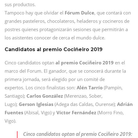
sus productos.
Tampoco hay que olvidar el
Fórum Dulce
, que contará con
grandes pasteleros, chocolateros, heladeros y cocineros de
postres quienes protagonizarán sesiones que permitirán a
los asistentes conocer de cerca el mundo dulce.
Candidatos al premio Cociñeiro 2019
Cinco candidatos optan
al premio Cociñeiro 2019
en el
marco del Forum. El ganador, que se conocerá durante la
primera jornada, será elegido por un comité de
expertos. Los cinco finalistas son:
Alén Tarrío
(Pampín,
Santiago);
Carlos González
(Merenzao, Sober,
Lugo);
Gerson Iglesias
(Adega das Caldas, Ourense);
Adrián
Fuentes
(Abisal, Vigo) y
Víctor Fernández
(Morro Fino,
Vigo).
Cinco candidatos optan al premio Cociñeiro 2019: