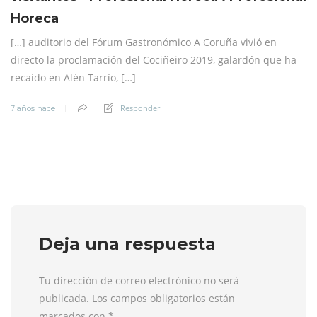
Horeca
[…] auditorio del Fórum Gastronómico A Coruña vivió en
directo la proclamación del Cociñeiro 2019, galardón que ha
recaído en Alén Tarrío, […]
Responder
7 años hace
Deja una respuesta
Tu dirección de correo electrónico no será
publicada. Los campos obligatorios están
marcados con
*