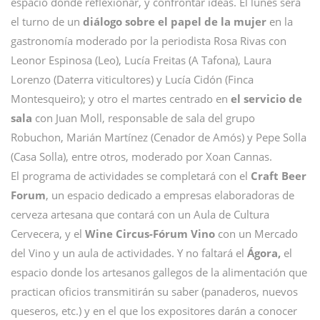
espacio dónde reflexionar, y confrontar ideas. El lunes será
el turno de un
diálogo sobre el papel de la mujer
en la
gastronomía moderado por la periodista Rosa Rivas con
Leonor Espinosa (Leo), Lucía Freitas (A Tafona), Laura
Lorenzo (Daterra viticultores) y Lucía Cidón (Finca
Montesqueiro); y otro el martes centrado en
el servicio de
sala
con Juan Moll, responsable de sala del grupo
Robuchon, Marián Martínez (Cenador de Amós) y Pepe Solla
(Casa Solla), entre otros, moderado por Xoan Cannas.
El programa de actividades se completará con el
Craft Beer
Forum
, un espacio dedicado a empresas elaboradoras de
cerveza artesana que contará con un Aula de Cultura
Cervecera, y el
Wine Circus-Fórum Vino
con un Mercado
del Vino y un aula de actividades. Y no faltará el
Ágora,
el
espacio donde los artesanos gallegos de la alimentación que
practican oficios transmitirán su saber (panaderos, nuevos
queseros, etc.) y en el que los expositores darán a conocer