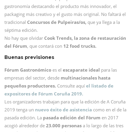
gastronomía destacando el producto más innovador, el
packaging más creativo y el gusto más original. No faltará el
tradicional
Concursos de Pulpeiras/os,
que ya llega a la
séptima edición.
No hay que olvidar
Cook Trends, la zona de restauración
del Fórum
, que contará con
12 food trucks.
Buenas previsiones
Fórum Gastronómico
es el
escaparate ideal
para las
empresas del sector, desde
multinacionales hasta
pequeños productores.
Consulte aquí
el listado de
expositores de Fórum Coruña 2019.
Los organizadores trabajan para que la edición de A Coruña
2019 tenga un
nuevo éxito de asistencia
como en el de la
pasada edición. La
pasada edición del Fòrum
en 2017
acogió alrededor de
23.000 personas
a lo largo de las tres