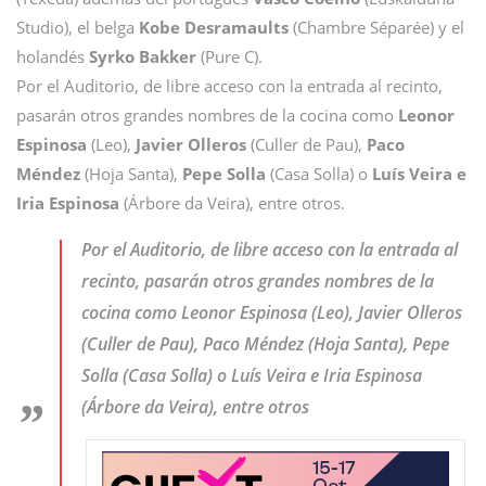
Studio), el belga
Kobe Desramaults
(Chambre Séparée) y el
holandés
Syrko Bakker
(Pure C).
Por el Auditorio, de libre acceso con la entrada al recinto,
pasarán otros grandes nombres de la cocina como
Leonor
Espinosa
(Leo),
Javier Olleros
(Culler de Pau),
Paco
Méndez
(Hoja Santa),
Pepe Solla
(Casa Solla) o
Luís Veira e
Iria Espinosa
(Árbore da Veira), entre otros.
Por el Auditorio, de libre acceso con la entrada al
recinto, pasarán otros grandes nombres de la
cocina como Leonor Espinosa (Leo), Javier Olleros
(Culler de Pau), Paco Méndez (Hoja Santa), Pepe
Solla (Casa Solla) o Luís Veira e Iria Espinosa
(Árbore da Veira), entre otros