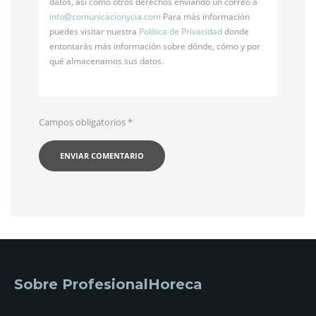
datos, así como otros derechos enviando un correo a
info@
comunicacionycia.com
Para más información
puedes visitar nuestra
Política de Privacidad
donde
entontarás más información sobre dónde, cómo y por
qué almacenamos sus datos.
Campos obligatorios
*
Sobre ProfesionalHoreca