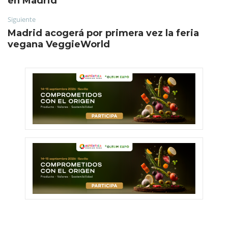
en Madrid
Siguiente
Madrid acogerá por primera vez la feria
vegana VeggieWorld