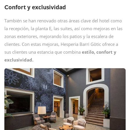
onfort y exclusividad
C
También se han renovado otras áreas clave del hotel como
la recepción, la planta E, las suites, así como mejoras en las
zonas exteriores, mejorando los patios y la escalera de
clientes. Con estas mejoras, Hesperia Barri Gòtic ofrece a
sus clientes una estancia que combina
estilo, confort y
exclusividad.