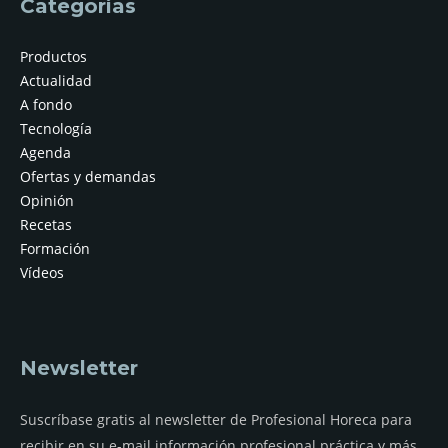
Categorías
Productos
Actualidad
A fondo
Tecnología
Agenda
Ofertas y demandas
Opinión
Recetas
Formación
Vídeos
Newsletter
Suscríbase gratis al newsletter de Profesional Horeca para
recibir en su e-mail información profesional práctica y más