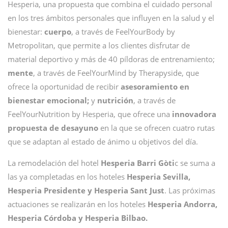
Hesperia, una propuesta que combina el cuidado personal
en los tres ámbitos personales que influyen en la salud y el
bienestar:
cuerpo
, a través de FeelYourBody by
Metropolitan, que permite a los clientes disfrutar de
material deportivo y más de 40 píldoras de entrenamiento;
mente
, a través de FeelYourMind by Therapyside, que
ofrece la oportunidad de recibir
asesoramiento en
bienestar emocional;
y
nutrición
, a través de
FeelYourNutrition by Hesperia, que ofrece una
innovadora
propuesta de desayuno
en la que se ofrecen cuatro rutas
que se adaptan al estado de ánimo u objetivos del día.
La remodelación del hotel
Hesperia Barri Gòti
c se suma a
las ya completadas en los hoteles
Hesperia Sevilla,
Hesperia Presidente y Hesperia Sant Just
. Las próximas
actuaciones se realizarán en los hoteles
Hesperia Andorra,
Hesperia Córdoba y Hesperia Bilbao.