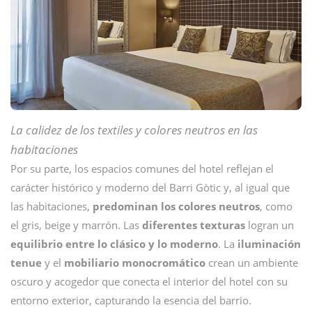
La calidez de los textiles y colores neutros en las
habitaciones
Por su parte, los espacios comunes del hotel reflejan el
carácter histórico y moderno del Barri Gòtic y, al igual que
las habitaciones,
predominan los colores neutros
, como
el gris, beige y marrón. Las
diferentes texturas
logran un
equilibrio entre lo clásico y lo moderno
. La
iluminación
tenue
y el
mobiliario monocromático
crean un ambiente
oscuro y acogedor que conecta el interior del hotel con su
entorno exterior, capturando la esencia del barrio.