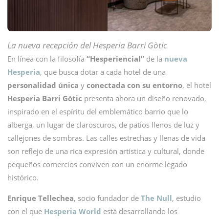
La nueva recepción del Hesperia Barri Gòtic
En línea con la filosofía
“Hesperiencial”
de la
nueva
Hesperia
, que busca dotar a cada hotel de una
personalidad única
y
conectada con su entorno
, el hotel
Hesperia Barri Gòtic
presenta ahora un diseño renovado,
inspirado en el espíritu del emblemático barrio que lo
alberga, un lugar de claroscuros, de patios llenos de luz y
callejones de sombras. Las calles estrechas y llenas de vida
son reflejo de una rica expresión artística y cultural, donde
pequeños comercios conviven con un enorme legado
histórico.
Enrique Tellechea
, socio fundador de
The Null
, estudio
con el que
Hesperia World
está desarrollando los