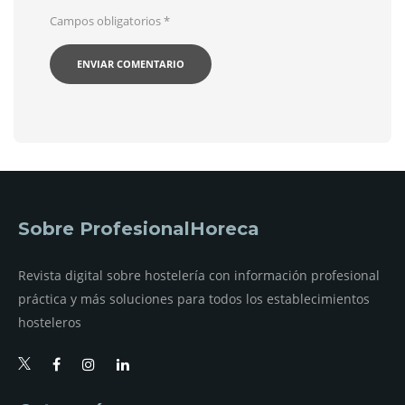
Campos obligatorios
*
Sobre ProfesionalHoreca
Revista digital sobre hostelería con información profesional
práctica y más soluciones para todos los establecimientos
hosteleros