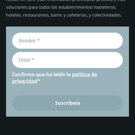
soluciones para todos los establecimientos hosteleros:
hoteles, restaurantes, bares y cafeterías, y colectividades.
Confirmo que he leído la
política de
privacidad
*