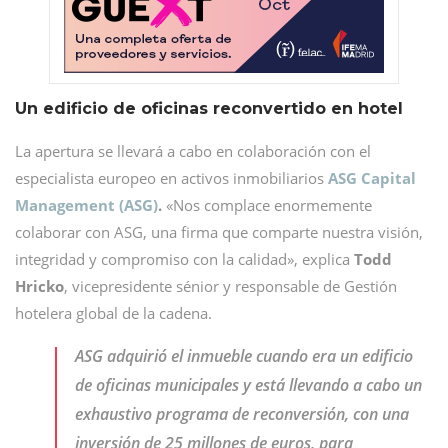
Un edificio de oficinas reconvertido en hotel
La apertura se llevará a cabo en colaboración con el
especialista europeo en activos inmobiliarios
ASG Capital
Management (ASG)
.
«Nos complace enormemente
colaborar con ASG, una firma que comparte nuestra visión,
integridad y compromiso con la calidad», explica
Todd
Hricko
, vicepresidente sénior y responsable de Gestión
hotelera global de la cadena.
ASG adquirió el inmueble cuando era un edificio
de oficinas municipales y está llevando a cabo un
exhaustivo programa de reconversión, con una
inversión de 25 millones de euros, para