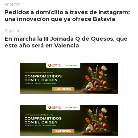
Anterior
Pedidos a domicilio a través de Instagram:
una innovación que ya ofrece Batavia
Siguiente
En marcha la III Jornada Q de Quesos, que
este año será en Valencia