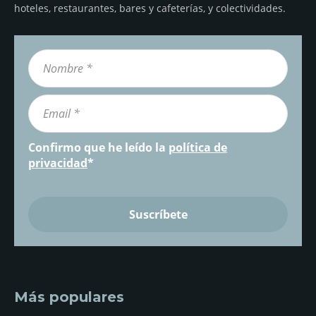
hoteles, restaurantes, bares y cafeterías, y colectividades.
Confirmo que he leído la
política de
privacidad
*
Más populares