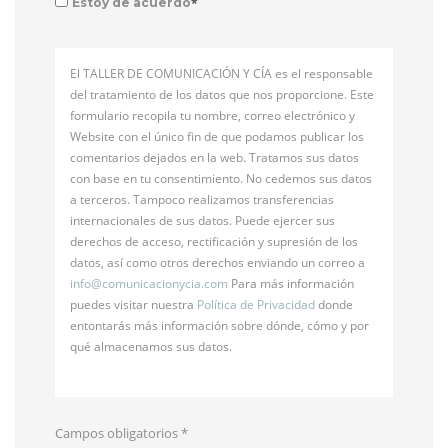
*
Estoy de acuerdo
El TALLER DE COMUNICACIÓN Y CÍA es el responsable
del tratamiento de los datos que nos proporcione. Este
formulario recopila tu nombre, correo electrónico y
Website con el único fin de que podamos publicar los
comentarios dejados en la web. Tratamos sus datos
con base en tu consentimiento. No cedemos sus datos
a terceros. Tampoco realizamos transferencias
internacionales de sus datos. Puede ejercer sus
derechos de acceso, rectificación y supresión de los
datos, así como otros derechos enviando un correo a
info@
comunicacionycia.com
Para más información
puedes visitar nuestra
Política de Privacidad
donde
entontarás más información sobre dónde, cómo y por
qué almacenamos sus datos.
Campos obligatorios
*