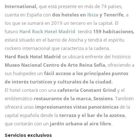
International,
que está presente en más de 74 países,
cuenta en España con
dos hoteles en
Ibiza
y Tenerife
, a
los que se sumará en 2019 un tercero en la capital. El
futuro
Hard Rock Hotel Madrid
tendrá
159 habitaciones,
estará situado en el barrio de Atocha y tendrá el espíritu
rockero internacional que caracteriza a la cadena.
Hard Rock Hotel Madrid
se ubicará enfrente del histórico
Museo Nacional Centro de Arte Reina Sofía
, ofreciendo a
sus huéspedes un
fácil acceso a los principales puntos
de interés turísticos y culturales de la ciudad.
El hotel contará con una
cafetería Constant Grind
y el
emblemático
restaurante de la marca, Sessions
. También
ofrecerá unas
impresionantes vistas panorámicas
de la
capital española desde la
terraza y el bar de la azotea
,
que contarán con un
jardín urbano al aire libre
.
Servicios exclusivos