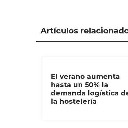
Artículos relacionad
El verano aumenta
hasta un 50% la
demanda logística d
la hostelería