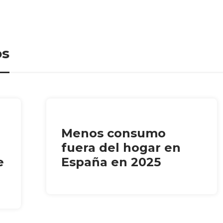
os
Menos consumo
fuera del hogar en
e
España en 2025