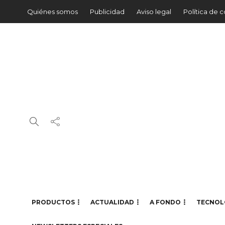
Quiénes somos
Publicidad
Aviso legal
Política de 
PRODUCTOS
ACTUALIDAD
A FONDO
TECNOL