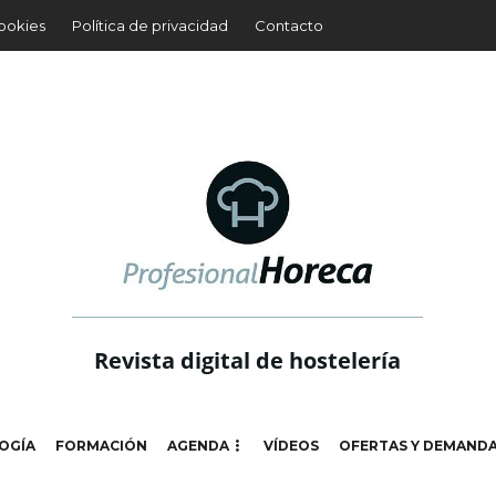
cookies
Política de privacidad
Contacto
Revista digital de hostelería
OGÍA
FORMACIÓN
AGENDA
VÍDEOS
OFERTAS Y DEMAND