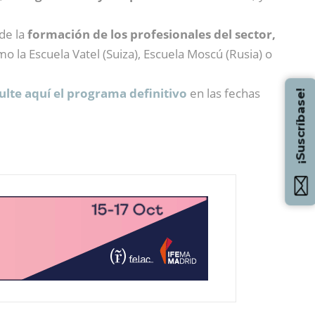
de la
formación de los profesionales del sector,
o la Escuela Vatel (Suiza), Escuela Moscú (Rusia) o
ulte aquí el programa definitivo
en las fechas
¡Suscríbase!