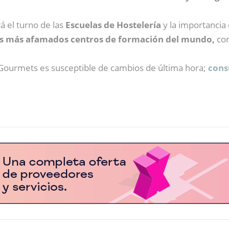
á el turno de las
Escuelas de Hostelería
y la importancia 
os más afamados centros de formación del mundo,
com
ourmets es susceptible de cambios de última hora;
cons