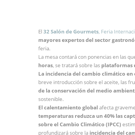
El
32 Salón de Gourmets
, Feria Interna
mayores expertos del sector gastron
feria.
La mesa contará con ponencias en las que
horas
, se tratará sobre las
plataformas 
La incidencia del cambio climático en
breve introducción sobre el aceite, las fr
de la conservación del medio ambien
sostenible.
El calentamiento global
afecta gravemen
temperaturas reduzca un 40% las captu
sobre el Cambio Climático (IPCC)
estim
profundizará sobre la
incidencia del cam