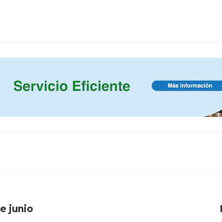
de junio