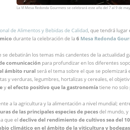
La VI Mesa Redonda Gourmets se celebrará este año del 7 al 9 de ma
cional de Alimentos y Bebidas de Calidad
, que tendrá lugar
ómico
durante la celebración de la
6
Mesa Redonda Gour
 se debatirán los temas más candentes de la actualidad g
de comunicación
para profundizar en los diferentes sopor
 el ámbito rural
será el tema sobre el que se polemizará 
utas y verduras, legumbres, hortalizas y cereales, el objeti
te
y
el efecto positivo que la gastronomía
tiene no solo 
te a la agricultura y la alimentación a nivel mundial; entr
ras de las principales especies de peces
del mundo, y
a que el
declive del rendimiento de cultivos sea del 1
bio climático en el ámbito de la viticultura y bodegas