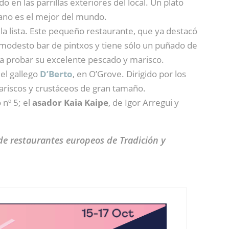
 en las parrillas exteriores del local. Un plato
kano es el mejor del mundo.
a lista. Este pequeño restaurante, que ya destacó
 modesto bar de pintxos y tiene sólo un puñado de
ra probar su excelente pescado y marisco.
 el gallego
D’Berto
, en O’Grove. Dirigido por los
ariscos y crustáceos de gran tamaño.
 nº 5; el
asador Kaia Kaipe
, de Igor Arregui y
 de restaurantes europeos de Tradición y