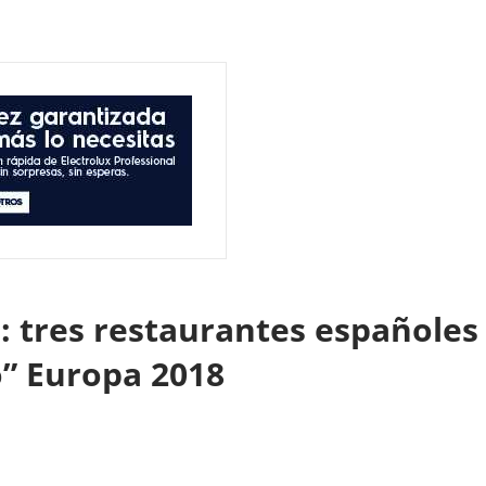
o: tres restaurantes españoles
o” Europa 2018