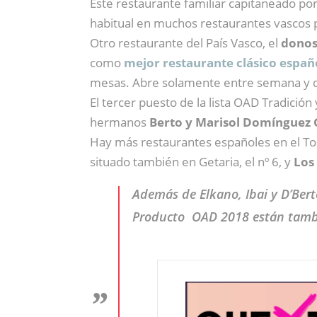
Este restaurante familiar capitaneado po
habitual en muchos restaurantes vascos pe
Otro restaurante del País Vasco, el
donost
como
mejor restaurante clásico españo
mesas. Abre solamente entre semana y dur
El tercer puesto de la lista OAD Tradición
hermanos
Berto y Marisol Domínguez 
Hay más restaurantes españoles en el T
situado también en Getaria, el nº 6, y
Los
Además de Elkano, Ibai y D’Berto
Producto OAD 2018 están tambié