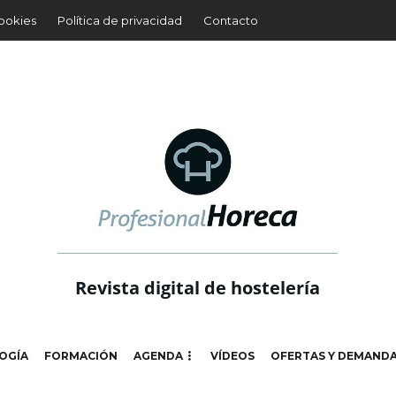
cookies
Política de privacidad
Contacto
Revista digital de hostelería
OGÍA
FORMACIÓN
AGENDA
VÍDEOS
OFERTAS Y DEMAND