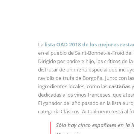
La
lista OAD 2018 de los mejores resta
en el pueblo de Saint-Bonnet-le-Froid del
Dirigido por padre e hijo, los críticos d
disfrutar de un menú especial que incluy
raviolis de trufa de Borgoña. Junto con la
ingredientes locales, como las
castañas
y
dedicadas a los vinos franceses, que ate
El ganador del año pasado en la lista eur
categoría Clásicos. Actualmente está al f
Sólo hay cinco españoles en la 