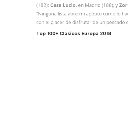
(182);
Casa Lucio
, en Madrid (188), y
Zor
“Ninguna lista abre mi apetito como lo ha
con el placer de disfrutar de un pescado o
Top 100+ Clásicos Europa 2018