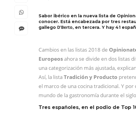
Sabor ibérico en la nueva lista de Opinio
conocer. Está encabezada por tres resta
D’Berto
gallego
, en tercera. Y hay 41 esp
Cambios en las listas 2018 de
Opinionate
Europeos
ahora se divide en dos listas d
una categorización más ajustada, explica
Así, la lista
Tradición y Producto
pretend
el marco de una cocina tradicional. Y por ot
mundo de la gastronomía durante el siglo
Tres españoles, en el podio de Top 