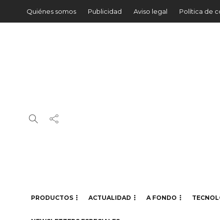
Quiénes somos
Publicidad
Aviso legal
Política de 
PRODUCTOS
ACTUALIDAD
A FONDO
TECNOL