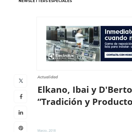
NEWSLETTERS ESPECIALES
Actualidad
Elkano, Ibai y D'Bert
“Tradición y Product
Marzo, 2018