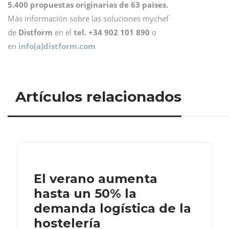
5.400 propuestas originarias de 63 países.
Más información sobre las soluciones mychef
de
Distform
en el
tel. +34 902 101 890
o
en
info[a]distform.com
Artículos relacionados
El verano aumenta
hasta un 50% la
demanda logística de la
hostelería