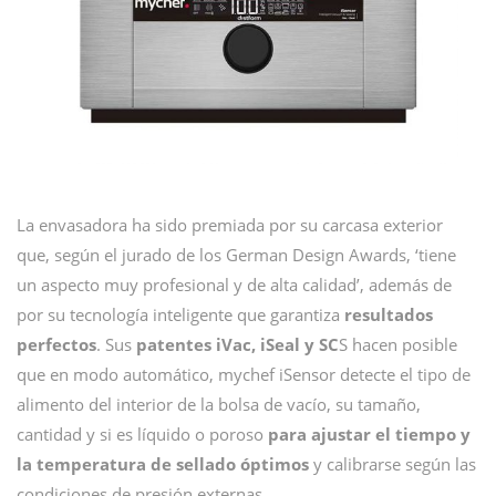
La envasadora ha sido premiada por su carcasa exterior
que, según el jurado de los German Design Awards, ‘tiene
un aspecto muy profesional y de alta calidad’, además de
por su tecnología inteligente que garantiza
resultados
perfectos
. Sus
patentes iVac, iSeal y SC
S hacen posible
que en modo automático, mychef iSensor detecte el tipo de
alimento del interior de la bolsa de vacío, su tamaño,
cantidad y si es líquido o poroso
para ajustar el tiempo y
la temperatura de sellado óptimos
y calibrarse según las
condiciones de presión externas.