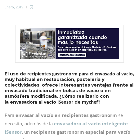
Enero, 2019
recipientes gastronorm para el envasado al vac
El uso de
ío,
muy habitual en restauración, pastelería y
colectividades, ofrece interesantes ventajas frente al
envasado tradicional en bolsas de vacío o en
atmósfera modificada. ¿Cómo realizarlo con
iSensor
mychef
la envasadora al vacío
de
?
Para
envasar al vacío en recipientes gastronorm
se
necesita, además de la
envasadora al vacío inteligente
iSensor
,
un
recipiente gastronorm especial para vacío