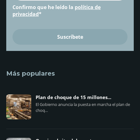
Confirmo que he leído la
política de
privacidad
*
Más populares
Plan de choque de 15 millones...
El Gobierno anuncia la puesta en marcha el plan de
choq...