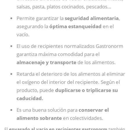
salsas, pasta, platos cocinados, pescados…
Permite garantizar la
seguridad alimentaria
,
asegurando la
óptima estanqueidad
en el
vacío.
El uso de recipientes normalizados Gastronorm
garantiza máxima comodidad para el
almacenaje y transporte
de los alimentos.
Retarda el deterioro de los alimentos al eliminar
el oxígeno del interior del recipiente. Según el
producto, puede
duplicarse o triplicarse su
caducidad.
Es una buena solución para
conservar el
alimento sobrante
en colectividades.
El
envasado al vacío en recipientes gastronorm
también