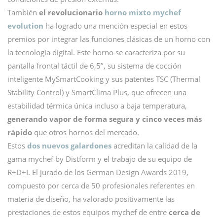
También
el revolucionario
horno mixto mychef
evolution
ha logrado una mención especial en estos
premios por integrar las funciones clásicas de un horno con
la tecnología digital. Este horno se caracteriza por su
pantalla frontal táctil de 6,5’’, su sistema de cocción
inteligente MySmartCooking y sus patentes TSC (Thermal
Stability Control) y SmartClima Plus, que ofrecen una
estabilidad térmica única incluso a baja temperatura,
generando vapor de forma segura y cinco veces más
rápido
que otros hornos del mercado.
Estos
dos nuevos galardones
acreditan la calidad de la
gama mychef by Distform y el trabajo de su equipo de
R+D+I. El jurado de los German Design Awards 2019,
compuesto por cerca de 50 profesionales referentes en
materia de diseño, ha valorado positivamente las
prestaciones de estos equipos mychef de entre
cerca de