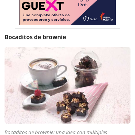
Bocaditos de brownie
Bocaditos de brownie: una idea con múltiples