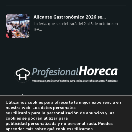
Alicante Gastronómica 2026 se...
La feria, que se celebrará del 2 al 5 de octubre en
IFA...
QUIÉNES SOMOS
PUBLICIDAD
Utilizamos cookies para ofrecerte la mejor experiencia en
nuestra web. Los datos personales
AVISO LEGAL
se utilizarán para la personalización de anuncios y las
cookies se podrán utilizar para
POLÍTICA DE COOKIES
publicidad personalizada y no personalizada. Puedes
aprender más sobre qué cookies utilizamos
POLÍTICA DE PRIVACIDAD