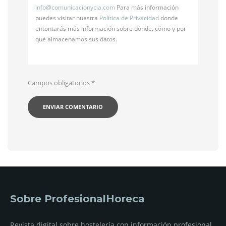
info@
comunicacionycia.com
Para más información
puedes visitar nuestra
Política de Privacidad
donde
entontarás más información sobre dónde, cómo y por
qué almacenamos sus datos.
Campos obligatorios
*
Sobre ProfesionalHoreca
Revista digital sobre hostelería con información profesional