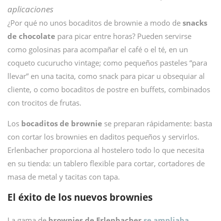
aplicaciones
¿Por qué no unos bocaditos de brownie a modo de
snacks
de chocolate
para picar entre horas? Pueden servirse
como golosinas para acompañar el café o el té, en un
coqueto cucurucho vintage; como pequeños pasteles “para
llevar” en una tacita, como snack para picar u obsequiar al
cliente, o como bocaditos de postre en buffets, combinados
con trocitos de frutas.
Los
bocaditos de brownie
se preparan rápidamente: basta
con cortar los brownies en daditos pequeños y servirlos.
Erlenbacher proporciona al hostelero todo lo que necesita
en su tienda: un tablero flexible para cortar, cortadores de
masa de metal y tacitas con tapa.
El éxito de los nuevos brownies
La gama de
brownies de Erlenbacher
se ampliaba