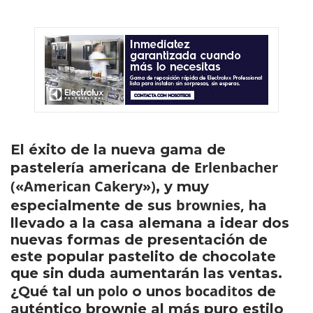
El éxito de la nueva gama de
Erlenbacher
pastelería americana de
(«American Cakery»)
, y muy
brownies,
especialmente de sus
ha
llevado a la casa alemana a idear dos
nuevas formas de presentación de
este popular pastelito de chocolate
que sin duda aumentarán las ventas.
polo
bocaditos
¿Qué tal un
o unos
de
auténtico brownie al más puro estilo