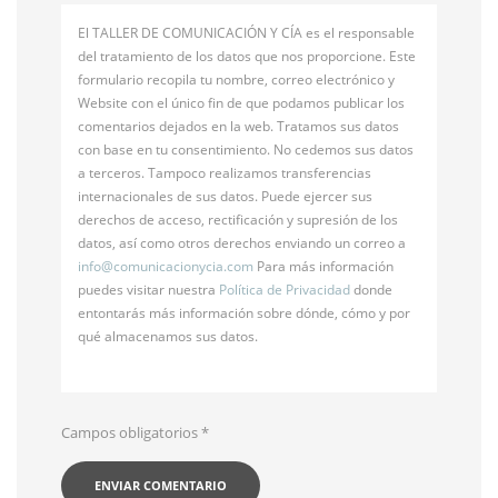
El TALLER DE COMUNICACIÓN Y CÍA es el responsable
del tratamiento de los datos que nos proporcione. Este
formulario recopila tu nombre, correo electrónico y
Website con el único fin de que podamos publicar los
comentarios dejados en la web. Tratamos sus datos
con base en tu consentimiento. No cedemos sus datos
a terceros. Tampoco realizamos transferencias
internacionales de sus datos. Puede ejercer sus
derechos de acceso, rectificación y supresión de los
datos, así como otros derechos enviando un correo a
info@
comunicacionycia.com
Para más información
puedes visitar nuestra
Política de Privacidad
donde
entontarás más información sobre dónde, cómo y por
qué almacenamos sus datos.
Campos obligatorios
*