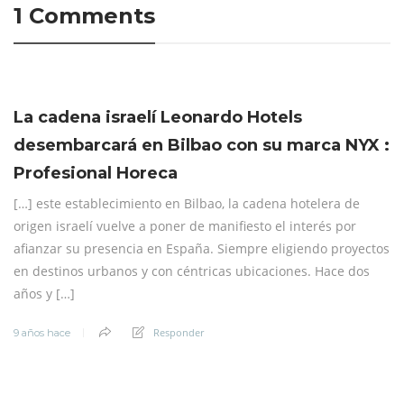
1 Comments
La cadena israelí Leonardo Hotels
desembarcará en Bilbao con su marca NYX :
Profesional Horeca
[…] este establecimiento en Bilbao, la cadena hotelera de
origen israelí vuelve a poner de manifiesto el interés por
afianzar su presencia en España. Siempre eligiendo proyectos
en destinos urbanos y con céntricas ubicaciones. Hace dos
años y […]
Responder
9 años hace