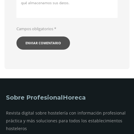
qué almacenamos sus datos.
Campos obligatorios
*
Sobre ProfesionalHoreca
Revista digital sobre hostelería con información profesional
práctica y más soluciones para todos los establecimientos
hosteleros