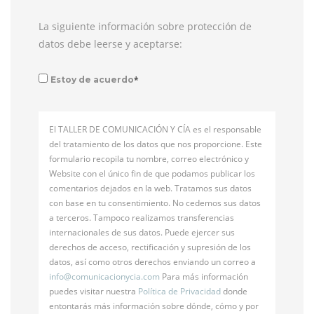
La siguiente información sobre protección de
datos debe leerse y aceptarse:
*
Estoy de acuerdo
El TALLER DE COMUNICACIÓN Y CÍA es el responsable
del tratamiento de los datos que nos proporcione. Este
formulario recopila tu nombre, correo electrónico y
Website con el único fin de que podamos publicar los
comentarios dejados en la web. Tratamos sus datos
con base en tu consentimiento. No cedemos sus datos
a terceros. Tampoco realizamos transferencias
internacionales de sus datos. Puede ejercer sus
derechos de acceso, rectificación y supresión de los
datos, así como otros derechos enviando un correo a
info@
comunicacionycia.com
Para más información
puedes visitar nuestra
Política de Privacidad
donde
entontarás más información sobre dónde, cómo y por