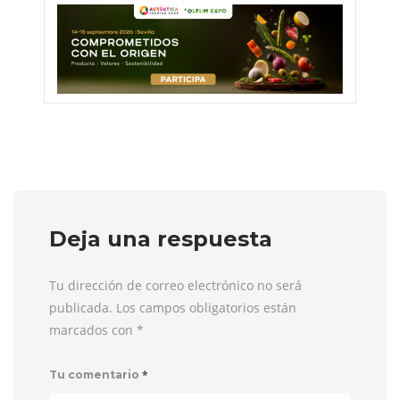
Deja una respuesta
Tu dirección de correo electrónico no será
publicada. Los campos obligatorios están
marcados con
*
*
Tu comentario