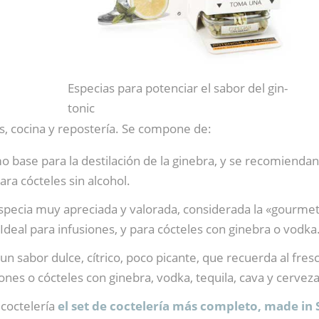
Especias para potenciar el sabor del gin-
tonic
, cocina y repostería. Se compone de:
mo base para la destilación de la ginebra, y se recomiendan
ara cócteles sin alcohol.
especia muy apreciada y valorada, considerada la «gourmet
ce. Ideal para infusiones, y para cócteles con ginebra o vod
un sabor dulce, cítrico, poco picante, que recuerda al fresc
iones o cócteles con ginebra, vodka, tequila, cava y cervez
 coctelería
el set de coctelería más completo, made in 