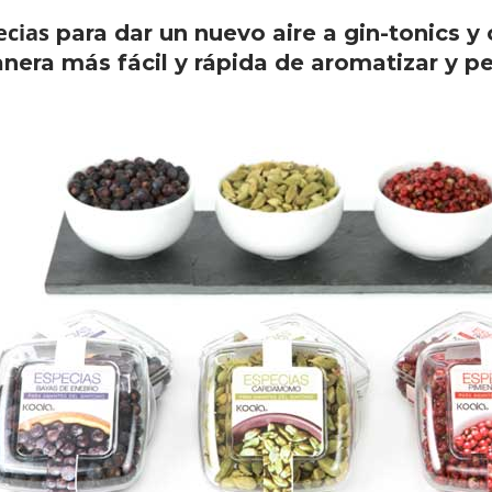
ecias
para dar un nuevo aire a gin-tonics 
era más fácil y rápida de aromatizar y per