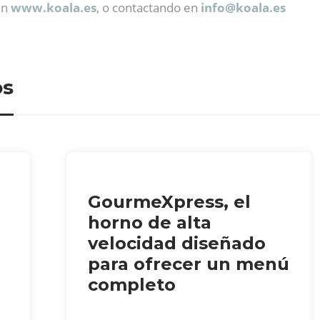
en
www.koala.es
, o contactando en
info@
koala.es
os
GourmeXpress, el
horno de alta
velocidad diseñado
para ofrecer un menú
completo