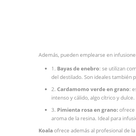
Además, pueden emplearse en infusiones
1.
Bayas de enebro
: se utilizan co
del destilado. Son ideales también p
2.
Cardamomo verde en grano
: 
intenso y cálido, algo cítrico y dul
3.
Pimienta rosa en grano:
ofrece 
aroma de la resina. Ideal para infus
Koala
ofrece además al profesional de la