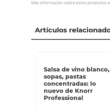
Más información sobre estos productos 
Artículos relacionad
Salsa de vino blanco,
sopas, pastas
concentradas: lo
nuevo de Knorr
Professional