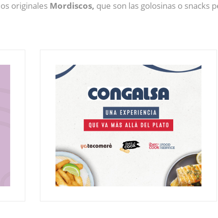
os originales
Mordiscos,
que son las golosinas o snacks pe