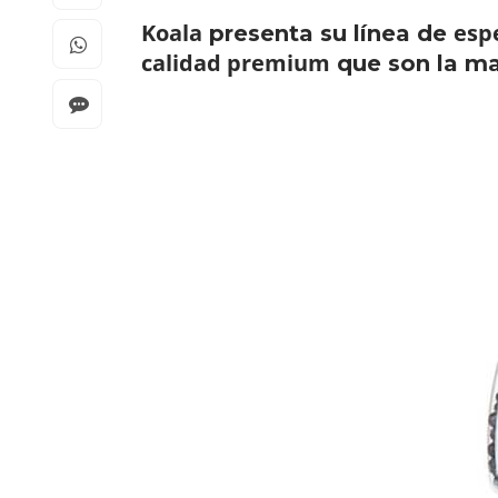
Koala
esp
presenta su línea de
calidad premium
que son la man