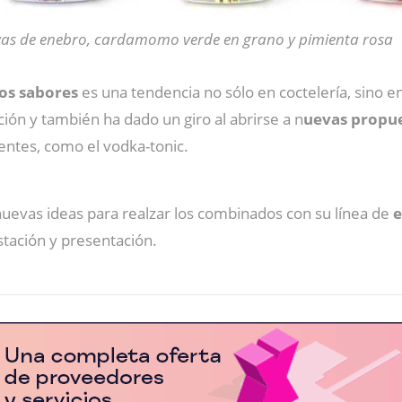
as de enebro, cardamomo verde en grano y pimienta rosa
os sabores
es una tendencia no sólo en coctelería, sino e
ión y también ha dado un giro al abrirse a n
uevas propue
entes, como el vodka-tonic.
nuevas ideas para realzar los combinados con su línea de
e
stación y presentación.