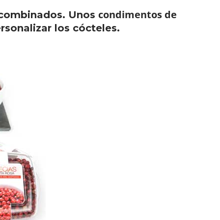
condimentos de
y combinados. Unos
sonalizar los cócteles.