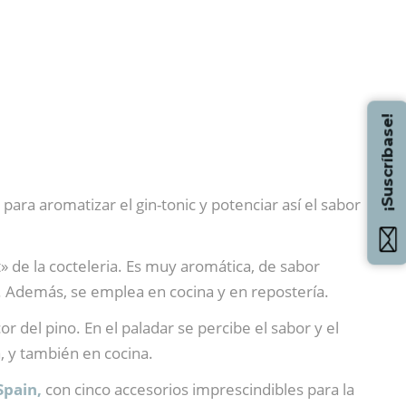
¡Suscríbase!
 para aromatizar el gin-tonic y potenciar así el sabor
» de la cocteleria. Es muy aromática, de sabor
ka. Además, se emplea en cocina y en repostería.
or del pino. En el paladar se percibe el sabor y el
a, y también en cocina.
Spain,
con cinco accesorios imprescindibles para la