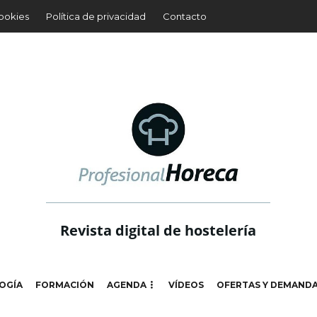
cookies
Política de privacidad
Contacto
Revista digital de hostelería
OGÍA
FORMACIÓN
AGENDA
VÍDEOS
OFERTAS Y DEMAND