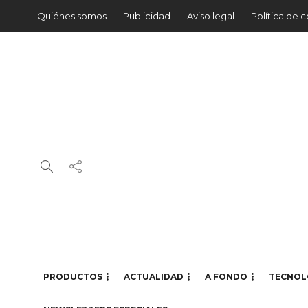
Quiénes somos
Publicidad
Aviso legal
Política de 
PRODUCTOS
ACTUALIDAD
A FONDO
TECNOL