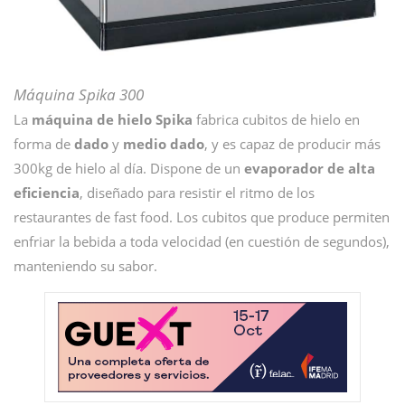
Máquina Spika 300
La
máquina de hielo Spika
fabrica cubitos de hielo en
forma de
dado
y
medio dado
, y es capaz de producir más
300kg de hielo al día. Dispone de un
evaporador de alta
eficiencia
, diseñado para resistir el ritmo de los
restaurantes de fast food. Los cubitos que produce permiten
enfriar la bebida a toda velocidad (en cuestión de segundos),
manteniendo su sabor.