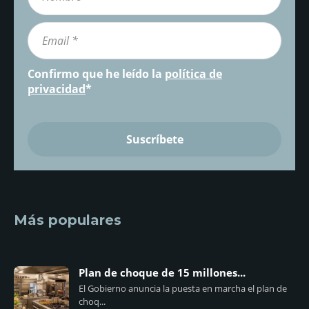
Confirmo que he leído la
política de
privacidad
*
Más populares
Plan de choque de 15 millones...
El Gobierno anuncia la puesta en marcha el plan de
choq...