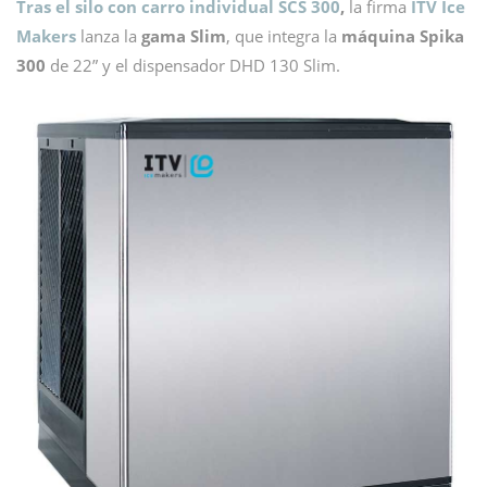
Tras el silo con carro individual SCS 300
,
la firma
ITV Ice
Makers
lanza la
gama S
lim
, que integra la
máquina Spika
300
de 22” y el dispensador DHD 130 Slim.