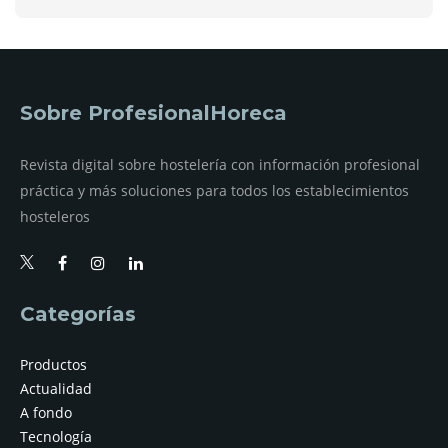
Sobre ProfesionalHoreca
Revista digital sobre hostelería con información profesional
práctica y más soluciones para todos los establecimientos
hosteleros
Categorías
Productos
Actualidad
A fondo
Tecnología