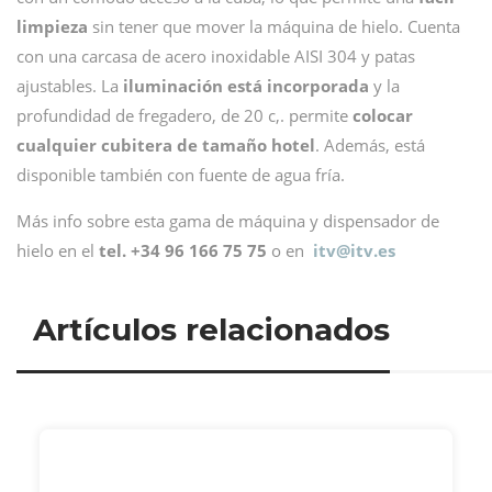
limpieza
sin tener que mover la máquina de hielo. Cuenta
con una carcasa de acero inoxidable AISI 304 y patas
ajustables. La
iluminación está incorporada
y la
profundidad de fregadero, de 20 c,. permite
colocar
cualquier cubitera de tamaño hotel
. Además, está
disponible también con fuente de agua fría.
Más info sobre esta gama de máquina y dispensador de
hielo en el
tel. +34 96 166 75 75
o en
itv@
itv.es
Artículos relacionados