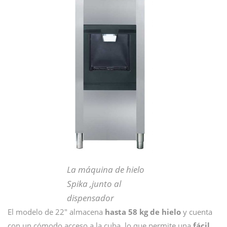
La máquina de hielo
Spika ,junto al
dispensador
El modelo de 22″ almacena
hasta 58 kg de hielo
y cuenta
con un cómodo acceso a la cuba, lo que permite una
fácil