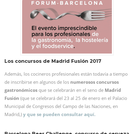
Los concursos de Madrid Fusión 2017
Además, los cocineros profesionales están todavía a tiempo
de inscribirse en algunos de los
numerosos concursos
gastronómicos
que se celebrarán en el seno de
Madrid
Fusión
(que se celebrará del 23 al 25 de enero en el Palacio
Municipal de Congresos del Campo de las Naciones, en
Madrid,)
y que se pueden consultar aquí.
Barcelona Beer Challenge, concurso de cerveza