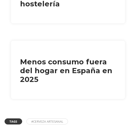
hostelería
Menos consumo fuera
del hogar en España en
2025
TAGS
#CERVEZA ARTESANAL