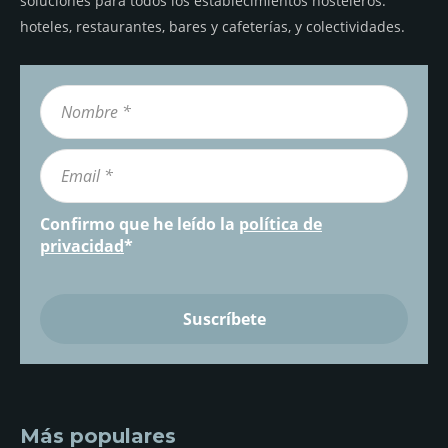
soluciones para todos los establecimientos hosteleros:
hoteles, restaurantes, bares y cafeterías, y colectividades.
Confirmo que he leído la
política de
privacidad
*
Más populares