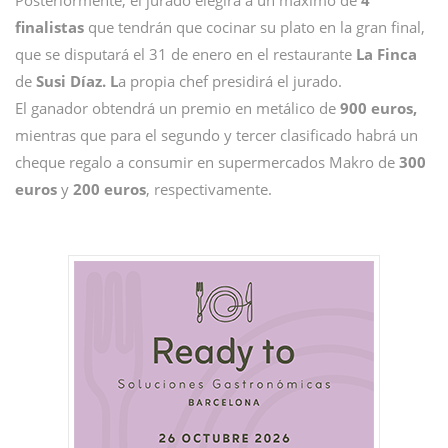
Posteriormente, el jurado elegirá a un máximo de
4
finalistas
que tendrán que cocinar su plato en la gran final,
que se disputará el 31 de enero en el restaurante
La Finca
de
Susi Díaz. L
a propia chef presidirá el jurado.
El ganador obtendrá un premio en metálico de
900 euros,
mientras que para el segundo y tercer clasificado habrá un
cheque regalo a consumir en supermercados Makro de
300
euros
y
200 euros
, respectivamente.