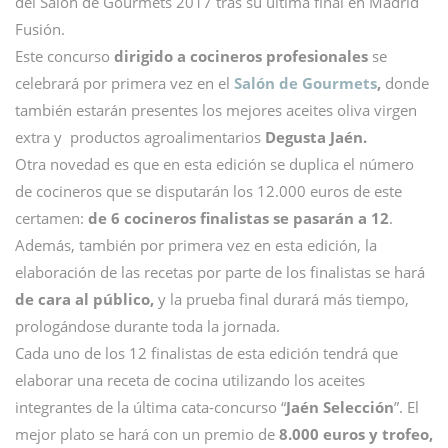
del Salón de Gourmets 2017 tras su última final en Madrid
Fusión.
Este concurso
dirigido a cocineros profesionales
se
celebrará por primera vez en el
Salón de Gourmets
,
donde
también estarán presentes los mejores aceites oliva virgen
extra y productos agroalimentarios
Degusta Jaén.
Otra novedad es que en esta edición se duplica el número
de cocineros que se disputarán los 12.000 euros de este
certamen:
de 6 cocineros finalistas se pasarán a 12
.
Además, también por primera vez en esta edición, la
elaboración de las recetas por parte de los finalistas se hará
de cara al público,
y la prueba final durará más tiempo,
prologándose durante toda la jornada.
Cada uno de los 12 finalistas de esta edición tendrá que
elaborar una receta de cocina utilizando los aceites
integrantes de la última cata-concurso “
Jaén Selección
”. El
mejor plato se hará con un premio de
8.000 euros y trofeo,