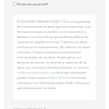
*
Estoy de acuerdo
El TALLER DE COMUNICACIÓN Y CÍA es el responsable
del tratamiento de los datos que nos proporcione. Este
formulario recopila tu nombre, correo electrónico y
Website con el único fin de que podamos publicar los
comentarios dejados en la web. Tratamos sus datos
con base en tu consentimiento. No cedemos sus datos
a terceros. Tampoco realizamos transferencias
internacionales de sus datos. Puede ejercer sus
derechos de acceso, rectificación y supresión de los
datos, así como otros derechos enviando un correo a
info@
comunicacionycia.com
Para más información
puedes visitar nuestra
Política de Privacidad
donde
entontarás más información sobre dónde, cómo y por
qué almacenamos sus datos.
Campos obligatorios
*