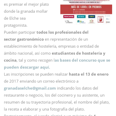
es premiar el mejor plato
donde la granada mollar
de Elche sea
protagonista.
Pueden participar
todos los profesionales del
sector gastronómico
en representación de un
establecimiento de hostelería, empresas o entidad de
ámbito nacional, así como
estudiantes de hostelería y
cocina
, tal y como recogen l
as bases del concurso que se
pueden descargar aquí.
Las inscripciones se pueden realizar
hasta el 13 de enero
de 2017 enviando un correo electrónico a
granadaselche@
gmail.com
indicando los datos del
restaurante o negocio, los del cocinero y su asistente, un
resumen de su trayectoria profesional, el nombre del plato,
la receta a elaborar y una fotografía del plato.