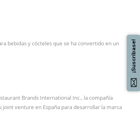
¡Suscríbase!
para bebidas y cócteles que se ha convertido en un
staurant Brands International Inc., la compañía
u joint venture en España para desarrollar la marca