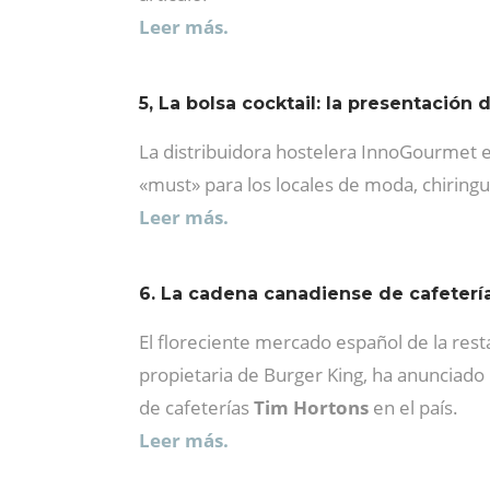
Leer más.
5, La bolsa cocktail: la presentación
La distribuidora hostelera InnoGourmet e
«must» para los locales de moda, chiringuit
Leer más.
6. La cadena canadiense de cafeterí
El floreciente mercado español de la rest
propietaria de Burger King, ha anunciado 
de cafeterías
Tim Hortons
en el país.
Leer más.