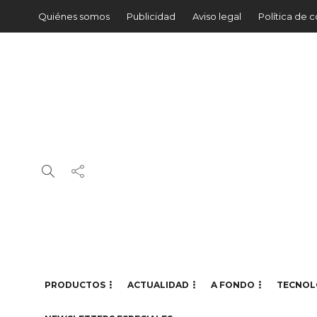
Quiénes somos
Publicidad
Aviso legal
Política de 
PRODUCTOS
ACTUALIDAD
A FONDO
TECNOL