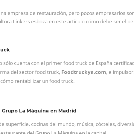
 una empresa de restauración, pero pocos empresarios son
tora Linkers esboza en este artículo cómo debe ser el perf
ruck
 sólo cuenta con el primer food truck de España certifica
rma del sector food truck,
Foodtruckya.com
, e impulsor
 cómo rentabilizar un food truck.
de Grupo La Máquina en Madrid
 superficie, cocinas del mundo, música, cócteles, diversió
restaurante del Grupo La Máquina en la capital.