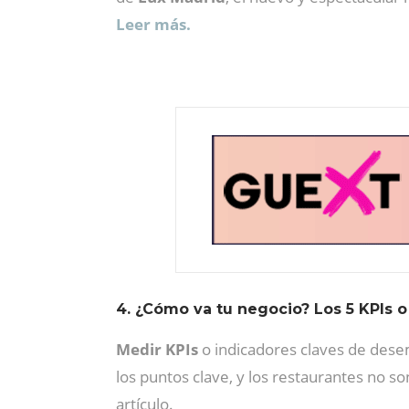
Leer más.
4. ¿Cómo va tu negocio? Los 5 KPIs o
Medir KPIs
o indicadores claves de dese
los puntos clave, y los restaurantes no 
artículo.