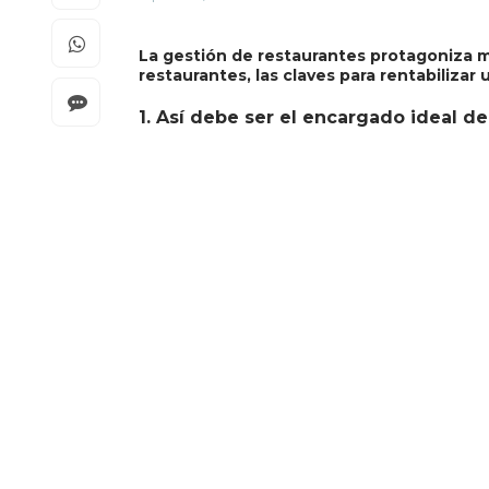
La gestión de restaurantes protagoniza m
restaurantes, las claves para rentabiliza
1. Así debe ser el encargado ideal d