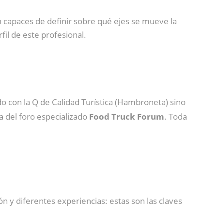
 capaces de definir sobre qué ejes se mueve la
il de este profesional.
do con la Q de Calidad Turística (Hambroneta) sino
a del foro especializado
Food Truck Forum
. Toda
n y diferentes experiencias: estas son las claves