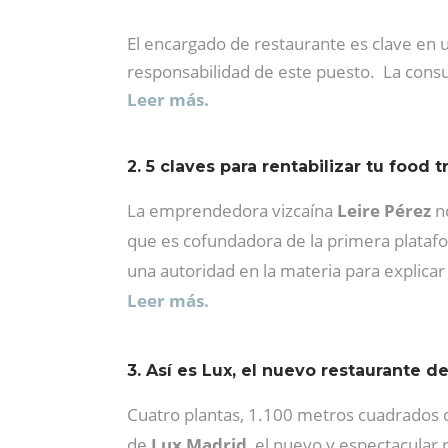
El encargado de restaurante es clave en
responsabilidad de este puesto. La consul
Leer más.
2. 5 claves para rentabilizar tu food t
La emprendedora vizcaína
Leire Pérez
no
que es cofundadora de la primera platafo
una autoridad en la materia para explicar
Leer más.
3. Así es Lux, el nuevo restaurante 
Cuatro plantas, 1.100 metros cuadrados de
de
Lux Madrid
, el nuevo y espectacular 