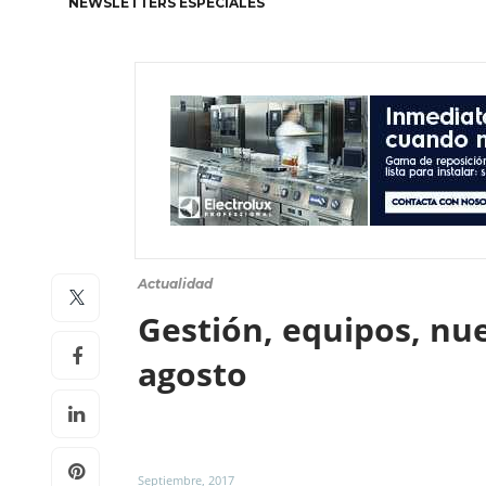
NEWSLETTERS ESPECIALES
Actualidad
Gestión, equipos, nu
agosto
Septiembre, 2017