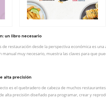
: un libro necesario
tos de restauración desde la perspectiva económica es un
 un manual muy necesario, muestra las claves para que pue
e alta precisión
rfecto es el quebradero de cabeza de muchos restaurant
o de alta precisión diseñado para programar, crear y reprod