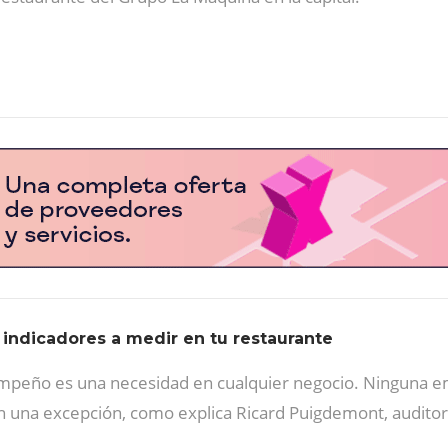
 indicadores a medir en tu restaurante
mpeño es una necesidad en cualquier negocio. Ninguna em
son una excepción, como explica Ricard Puigdemont, audit