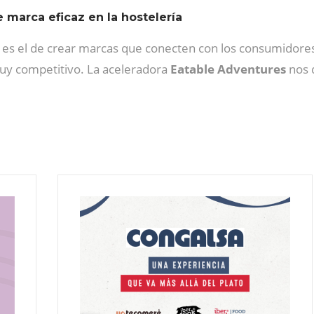
e marca eficaz en la hostelería
 es el de crear marcas que conecten con los consumidore
uy competitivo. La aceleradora
Eatable Adventures
nos d