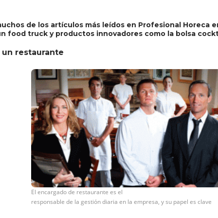
uchos de los artículos más leídos en Profesional Horeca en
r un food truck y productos innovadores como la bolsa cockt
e un restaurante
El encargado de restaurante es el
responsable de la gestión diaria en la empresa, y su papel es clave