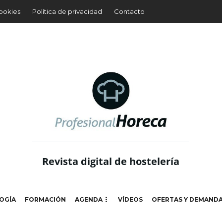
cookies
Política de privacidad
Contacto
Revista digital de hostelería
OGÍA
FORMACIÓN
AGENDA
VÍDEOS
OFERTAS Y DEMAND