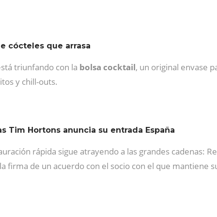
 de cócteles que arrasa
stá triunfando con la
bolsa cocktail
, un original envase 
os y chill-outs.
as Tim Hortons anuncia su entrada España
auración rápida sigue atrayendo a las grandes cadenas: Re
la firma de un acuerdo con el socio con el que mantiene s