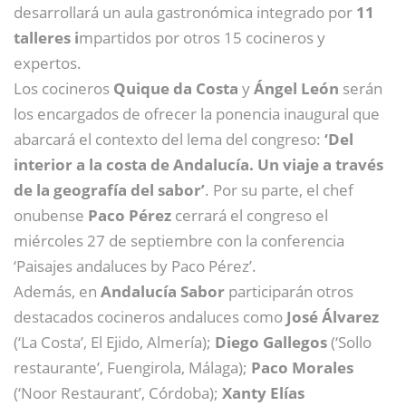
desarrollará un aula gastronómica integrado por
11
talleres i
mpartidos por otros 15 cocineros y
expertos.
Los cocineros
Quique da Costa
y
Ángel León
serán
los encargados de ofrecer la ponencia inaugural que
abarcará el contexto del lema del congreso:
‘Del
interior a la costa de Andalucía. Un viaje a través
de la geografía del sabor’
. Por su parte, el chef
onubense
Paco Pérez
cerrará el congreso el
miércoles 27 de septiembre con la conferencia
‘Paisajes andaluces by Paco Pérez’.
Además, en
Andalucía Sabor
participarán otros
destacados cocineros andaluces como
José Álvarez
(‘La Costa’, El Ejido, Almería);
Diego Gallegos
(‘Sollo
restaurante’, Fuengirola, Málaga);
Paco Morales
(‘Noor Restaurant’, Córdoba);
Xanty Elías