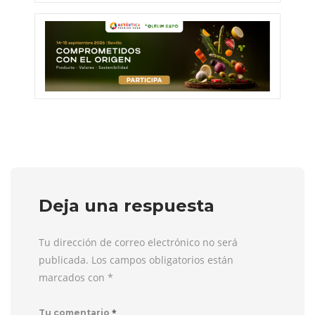
Deja una respuesta
Tu dirección de correo electrónico no será
publicada. Los campos obligatorios están
marcados con
*
*
Tu comentario