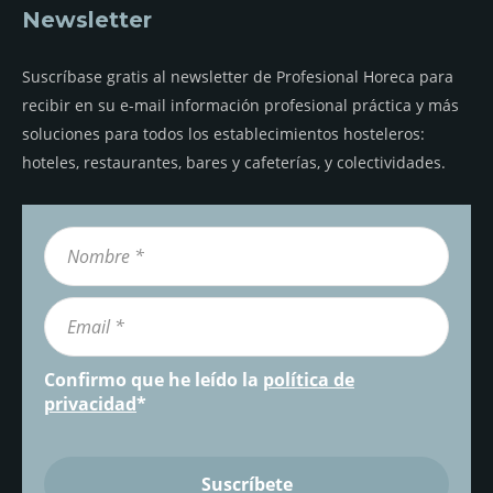
Newsletter
Suscríbase gratis al newsletter de Profesional Horeca para
recibir en su e-mail información profesional práctica y más
soluciones para todos los establecimientos hosteleros:
hoteles, restaurantes, bares y cafeterías, y colectividades.
Confirmo que he leído la
política de
privacidad
*