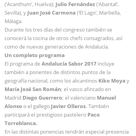
(‘Acanthum’, Huelva);
Julio Fernández
(‘Abantal’,
Sevilla), y
Juan José Carmona
(‘El Lago’, Marbella,
Málaga.
Durante los tres días del congreso también se
conocerá la cocina de otros chefs consagrados, así
como de nuevas generaciones de Andalucía.
Un completo programa
El programa de
Andalucía Sabor 2017
incluye
también a ponentes de distintos puntos de la
geografía nacional, como los alicantinos
Kiko Moya
y
María José San Román
; el vasco afincado en
Madrid
Diego Guerrero
; el valenciano
Manuel
Alonso
o el gallego
Javier Olleros
. También
participará el prestigioso pastelero
Paco
Torreblanca.
En las distintas ponencias tendrán especial presencia