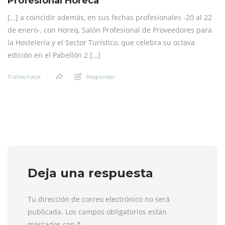
Profesional Horeca
[…] a coincidir además, en sus fechas profesionales -20 al 22
de enero-, con Horeq, Salón Profesional de Proveedores para
la Hostelería y el Sector Turístico, que celebra su octava
edición en el Pabellón 2 […]
Responder
11 años hace
Deja una respuesta
Tu dirección de correo electrónico no será
publicada. Los campos obligatorios están
marcados con
*