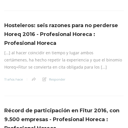
Hosteleros: seis razones para no perderse
Horeq 2016 - Profesional Horeca :
Profesional Horeca
[…] al hacer coincidir en tiempo y lugar ambos
certámenes, ha hecho repetir la experiencia y que el binomio
Horeq+Fitur se convierta en cita obligada para los […]
Responder
11 años hace
Récord de participación en Fitur 2016, con
9.500 empresas - Profesional Horeca :