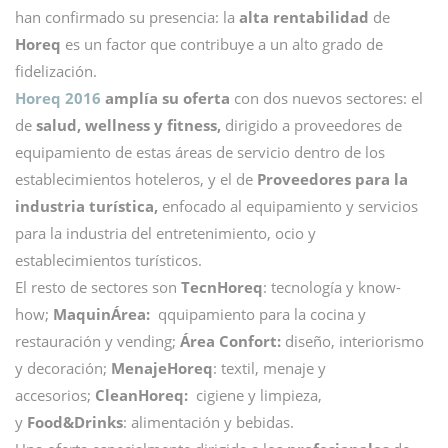
han confirmado su presencia: la
alta rentabilidad
de
Horeq
es un factor que contribuye a un alto grado de
fidelización.
Horeq 2016
amplía su oferta
con dos nuevos sectores: el
de
salud, wellness y fitness,
dirigido a proveedores de
equipamiento de estas áreas de servicio dentro de los
establecimientos hoteleros, y el de
Proveedores para la
industria turística,
enfocado al equipamiento y servicios
para la industria del entretenimiento, ocio y
establecimientos turísticos.
El resto de sectores son
TecnHoreq
: tecnología y know-
how;
MaquinÁrea:
qquipamiento para la cocina y
restauración y vending;
Área Confort:
diseño, interiorismo
y decoración;
MenajeHoreq
: textil, menaje y
accesorios;
CleanHoreq:
cigiene y limpieza,
y
Food&Drinks
: alimentación y bebidas.