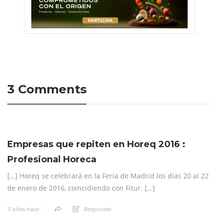
3 Comments
Empresas que repiten en Horeq 2016 :
Profesional Horeca
[…] Horeq se celebrará en la Feria de Madrid los días 20 al 22
de enero de 2016, coincidiendo con Fitur. […]
Responder
11 años hace