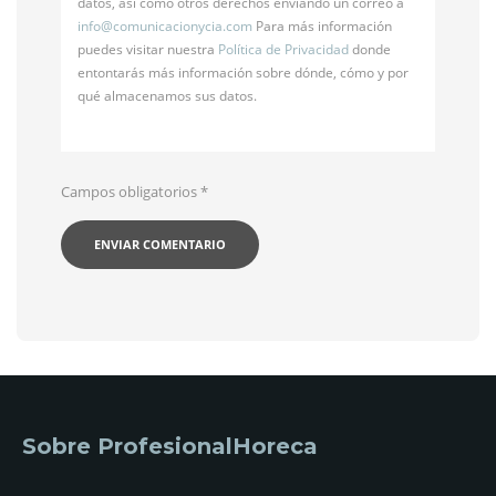
datos, así como otros derechos enviando un correo a
info@
comunicacionycia.com
Para más información
puedes visitar nuestra
Política de Privacidad
donde
entontarás más información sobre dónde, cómo y por
qué almacenamos sus datos.
Campos obligatorios
*
Sobre ProfesionalHoreca