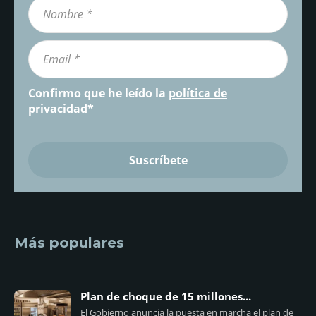
Confirmo que he leído la
política de
privacidad
*
Más populares
Plan de choque de 15 millones...
El Gobierno anuncia la puesta en marcha el plan de