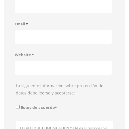
*
Email
*
Website
La siguiente información sobre protección de
datos debe leerse y aceptarse:
*
Estoy de acuerdo
El TALLER DE COMUNICACIÓN Y CÍA es el responsable