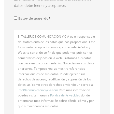
datos debe leerse y aceptarse:
*
Estoy de acuerdo
El TALLER DE COMUNICACIÓN Y CÍA es el responsable
del tratamiento de los datos que nos proporcione. Este
formulario recopila tu nombre, correo electrónico y
Website con el único fin de que podamos publicar los
comentarios dejados en la web. Tratamos sus datos
con base en tu consentimiento. No cedemos sus datos
a terceros. Tampoco realizamos transferencias
internacionales de sus datos. Puede ejercer sus
derechos de acceso, rectificación y supresión de los
datos, así como otros derechos enviando un correo a
info@
comunicacionycia.com
Para más información
puedes visitar nuestra
Política de Privacidad
donde
entontarás más información sobre dónde, cómo y por
qué almacenamos sus datos.