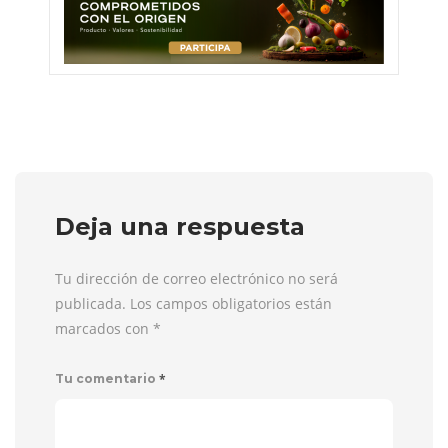
Deja una respuesta
Tu dirección de correo electrónico no será
publicada. Los campos obligatorios están
marcados con
*
*
Tu comentario