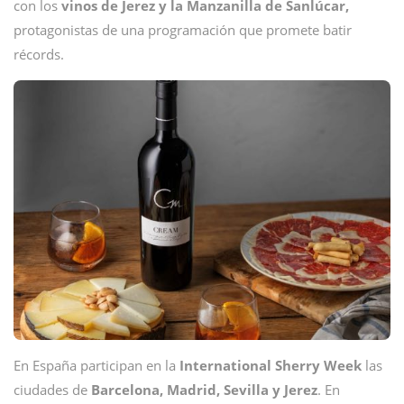
con los
vinos de Jerez y la Manzanilla de Sanlúcar,
protagonistas de una programación que promete batir
récords.
En España participan en la
International Sherry Week
las
ciudades de
Barcelona, Madrid, Sevilla y Jerez
. En