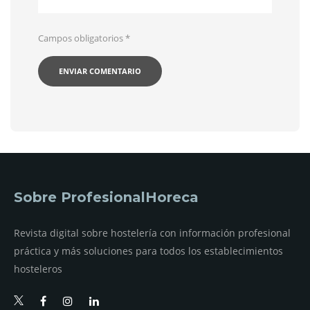
Campos obligatorios
*
Sobre ProfesionalHoreca
Revista digital sobre hostelería con información profesional
práctica y más soluciones para todos los establecimientos
hosteleros