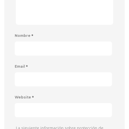
*
Nombre
*
Email
*
Website
La siguiente información sobre protección de