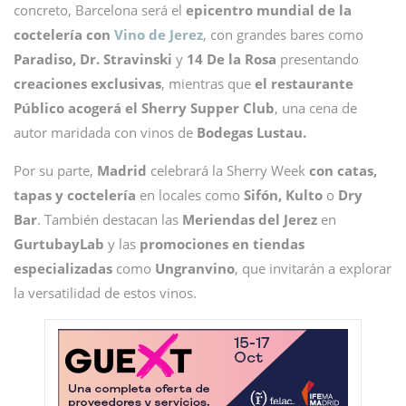
concreto, Barcelona será el
epicentro mundial de la
coctelería con
Vino de Jerez
, con grandes bares como
Paradiso, Dr. Stravinski
y
14 De la Rosa
presentando
creaciones exclusivas
, mientras que
el restaurante
Público acogerá el Sherry Supper Club
, una cena de
autor maridada con vinos de
Bodegas Lustau.
Por su parte,
Madrid
celebrará la Sherry Week
con catas,
tapas y coctelería
en locales como
Sifón, Kulto
o
Dry
Bar
. También destacan las
Meriendas del Jerez
en
GurtubayLab
y las
promociones en tiendas
especializadas
como
Ungranvino
, que invitarán a explorar
la versatilidad de estos vinos.