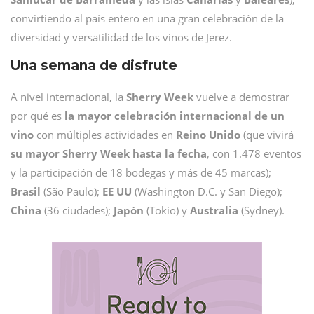
convirtiendo al país entero en una gran celebración de la
diversidad y versatilidad de los vinos de Jerez.
Una semana de disfrute
A nivel internacional, la
Sherry Week
vuelve a demostrar
por qué es
la mayor celebración internacional de un
vino
con múltiples actividades en
Reino Unido
(que vivirá
su mayor Sherry Week hasta la fecha
, con 1.478 eventos
y la participación de 18 bodegas y más de 45 marcas);
Brasil
(São Paulo);
EE UU
(Washington D.C. y San Diego);
China
(36 ciudades);
Japón
(Tokio) y
Australia
(Sydney).