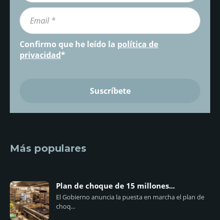
Confirmo que he leído la
política de
privacidad
*
Más populares
Plan de choque de 15 millones...
El Gobierno anuncia la puesta en marcha el plan de
choq...