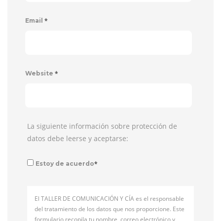
*
Email
*
Website
La siguiente información sobre protección de
datos debe leerse y aceptarse:
*
Estoy de acuerdo
El TALLER DE COMUNICACIÓN Y CÍA es el responsable
del tratamiento de los datos que nos proporcione. Este
formulario recopila tu nombre, correo electrónico y