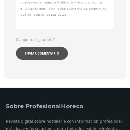
puedes visitar nuestra
Política de Privacidad
donde
entontarás más información sobre dónde, cómo y por
qué almacenamos sus datos.
Campos obligatorios
*
Sobre ProfesionalHoreca
Revista digital sobre hostelería con información profesional
práctica y más soluciones para todos los establecimientos