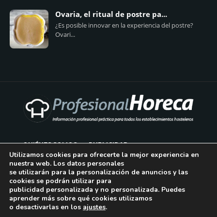
Ovaria, el ritual de postre pa...
¿Es posible innovar en la experiencia del postre?
Ovari...
QUIÉNES SOMOS
PUBLICIDAD
Utilizamos cookies para ofrecerte la mejor experiencia en
nuestra web. Los datos personales
AVISO LEGAL
se utilizarán para la personalización de anuncios y las
cookies se podrán utilizar para
POLÍTICA DE COOKIES
publicidad personalizada y no personalizada. Puedes
aprender más sobre qué cookies utilizamos
POLÍTICA DE PRIVACIDAD
o desactivarlas en los
ajustes
.