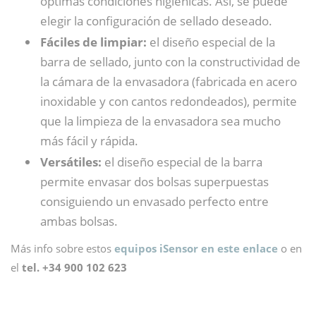
óptimas condiciones higiénicas. Así, se puede
elegir la configuración de sellado deseado.
Fáciles de limpiar:
el diseño especial de la
barra de sellado, junto con la constructividad de
la cámara de la envasadora (fabricada en acero
inoxidable y con cantos redondeados), permite
que la limpieza de la envasadora sea mucho
más fácil y rápida.
Versátiles:
el diseño especial de la barra
permite envasar dos bolsas superpuestas
consiguiendo un envasado perfecto entre
ambas bolsas.
Más info sobre estos
equipos iSensor
en este enlace
o en
el
tel.
+34 900 102 623