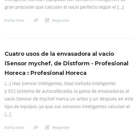
gran precisión que calculan el vacío perfecto según el […]
Responder
8 años hace
Cuatro usos de la envasadora al vacío
iSensor mychef, de Distform - Profesional
Horeca : Profesional Horeca
[…] iVac (sensor inteligente), iSeal (sellado inteligente)
y SCS (sistema de autocalibrado), la gama de envasadoras al
vacío iSensor de mychef marca un antes y un después en este
tipo de equipos, ya que sus sensores inteligentes calculan el
[…]
Responder
8 años hace