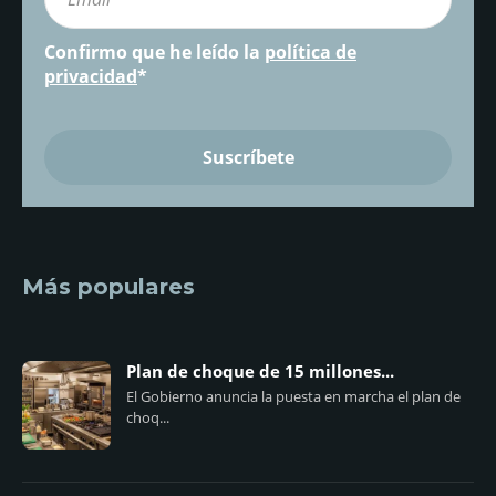
Confirmo que he leído la
política de
privacidad
*
Más populares
Plan de choque de 15 millones...
El Gobierno anuncia la puesta en marcha el plan de
choq...